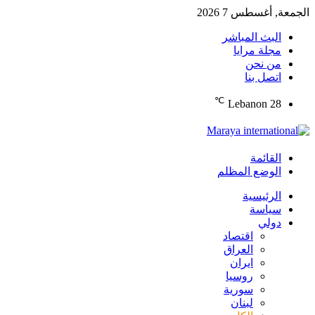
الجمعة, أغسطس 7 2026
البث المباشر
مجلة مرايا
من نحن
اتصل بنا
℃
Lebanon
28
القائمة
الوضع المظلم
الرئيسية
سياسة
دولي
اقتصاد
العراق
ايران
روسيا
سورية
لبنان