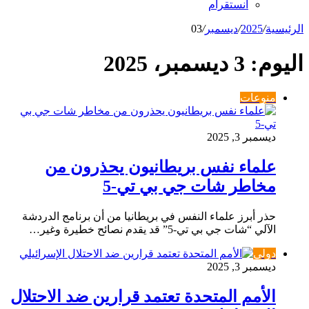
انستقرام
الرئيسية
/
2025
/
ديسمبر
/
03
اليوم:
3 ديسمبر، 2025
منوعات
ديسمبر 3, 2025
علماء نفس بريطانيون يحذرون من
مخاطر شات جي بي تي-5
حذر أبرز علماء النفس في بريطانيا من أن برنامج الدردشة
الآلي “شات جي بي تي-5” قد يقدم نصائح خطيرة وغير…
دولي
ديسمبر 3, 2025
الأمم المتحدة تعتمد قرارين ضد الاحتلال