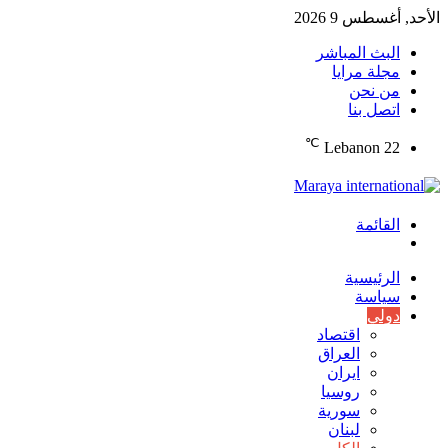
الأحد, أغسطس 9 2026
البث المباشر
مجلة مرايا
من نحن
اتصل بنا
℃
Lebanon
22
القائمة
الوضع
المظلم
الرئيسية
سياسة
دولي
اقتصاد
العراق
ايران
روسيا
سورية
لبنان