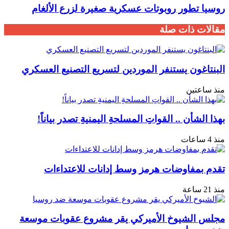
روسيا تطور روبوتات عسكرية صغيرة لزرع الألغام
مقالات ذات صلة
البنتاغون يستنفر الموردين لتسريع التصنيع العسكري
منذ ساعتين
بهذا الشأن .. القواتِ المسلحةِ اليمنيةِ تصدر بياناً!
منذ 4 ساعات
تقدم بمفاوضات هرمز وسط إدانات للاعتداءات
منذ 21 ساعة
مجلس الشيوخ الأميركي يقر مشروع عقوبات موسعة