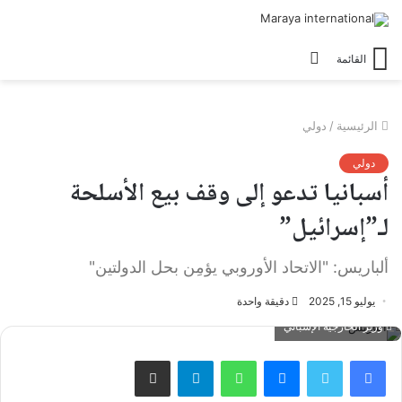
الوضع
القائمة
المظلم
الرئيسية
/
دولي
دولي
أسبانيا تدعو إلى وقف بيع الأسلحة
لـ”إسرائيل”
ألباريس: "الاتحاد الأوروبي يؤمِن بحل الدولتين"
يوليو 15, 2025
دقيقة واحدة
وزير الخارجية الإسباني
فيسبوك
تويتر
ماسنجر
واتساب
تيلقرام
مشاركة عبر البريد