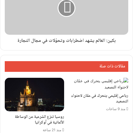
بكين: العالم يشهد اضطرابات وتحوّلات في مجال التجارة
مقالات ذات صلة
رباعي إقليمي يتحرك في عمّان لاحتواء
التصعيد
منذ 9 ساعات
روسيا تنزع الشرعية عن الوساطة
الألمانية في أوكرانيا
منذ 21 ساعة