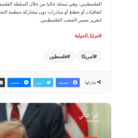
الفلسطيني، وهي ممثلة حاليا من خلال السلطة الفلسط
اتفاقيات أو خطط أو مبادرات دون مشاركة منظمة التحري
لتقرير مصير الشعب الفلسطيني.
#مرايا_الدولية
امريكا
فلسطين
شاركها
فيسبوك
تويتر
ماسنجر
أقرأ التالي