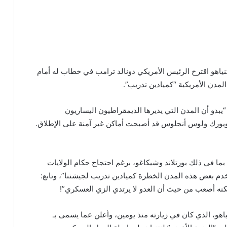
نتنياهو اقترح الرئيس الأمريكي دونالد ترامب في خطاب له أمام
لمدن الأمريكية “كميادين تدريب”.
: “يبدو أن المدن التي يديرها الديمقراطيون اليساريون
يورك ولوس أنجلوس قد أصبحت أماكن غير آمنة على الإطلاق.
ا في ذلك بورتلاند وشيكاغو، برغم احتجاج حكام الولايات
خدم بعض هذه المدن الخطرة كميادين تدريب لجيشننا”، وتابع:
لكنه أصعب من حيث أن العدو لا يرتدي الزي العسكري”!
ياهو، الذي كان في زيارته منذ يومين، وأعلن عما يسمى بـ