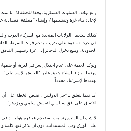
ومع توقف العمليات العسكرية، وفقا للخطة إذا ما تمت 
لإعادة بناء غزة وتنشيطها”، وإنشاء “منطقة اقتصادية 
في غزة، ستقوم على تدريب ودعم قوات الشرطة الفلسطي
الحدودية، ومنع دخول الذخائر إلى غزة وتسهيل التدفق ال
وتؤكد الخطة على عدم احتلال إسرائيل لغزة، أو ضمها، و
مرتبطة بنزع السلاح يتفق عليها “الجيش الإسرائيلي” و
تهديدها لإسرائيل مجدداً.
أما فيما يتعلق بـ “حل الدولتين”، فتنص الخطة على أن 
للاتفاق على أفق سياسي لتعايش سلمي ومزدهر”.
لا شك أن الرئيس ترامب استخدم عباقرة هوليوود في كتاب
على الورق وفي المستندات، دون أن تذكر فيها كلمة واحدة