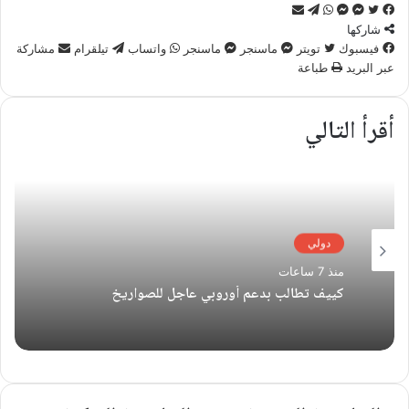
تويتر
فيسبوك
ماسنجر
ماسنجر
واتساب
تيلقرام
مشاركة
عبر
شاركها
البريد
فيسبوك
تويتر
ماسنجر
ماسنجر
واتساب
تيلقرام
مشاركة
عبر البريد
طباعة
أقرأ التالي
دولي
منذ 7 ساعات
كييف تطالب بدعم أوروبي عاجل للصواريخ