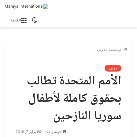
الوضع
القائمة
المظلم
الرئيسية
/
دولي
دولي
الأمم المتحدة تطالب
بحقوق كاملة لأطفال
سوريا النازحين
دقيقة واحدة
فبراير 7, 2019