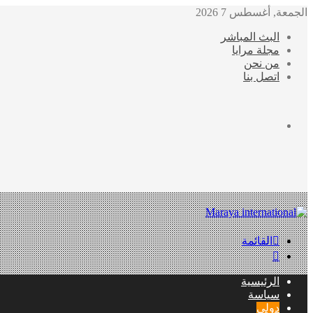
الجمعة, أغسطس 7 2026
البث المباشر
مجلة مرايا
من نحن
اتصل بنا
القائمة
الوضع
المظلم
الرئيسية
سياسة
دولي