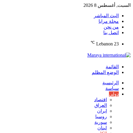
السبت, أغسطس 8 2026
البث المباشر
مجلة مرايا
من نحن
اتصل بنا
℃
Lebanon
23
القائمة
الوضع المظلم
الرئيسية
سياسة
دولي
اقتصاد
العراق
ايران
روسيا
سورية
لبنان