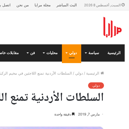
البث المباشر
مجلة مرايا
من نحن
اتصل بن
السبت, أغسطس 8 2026
الرئيسية
سياسة
دولي
محليات
فن
مقابلات خاص
الرئيسية
/
دولي
/
السلطات الأردنية تمنع اللاجئين في مخيم الركب
دولي
السلطات الأردنية تمنع ا
مارس 7, 2019
دقيقة واحدة