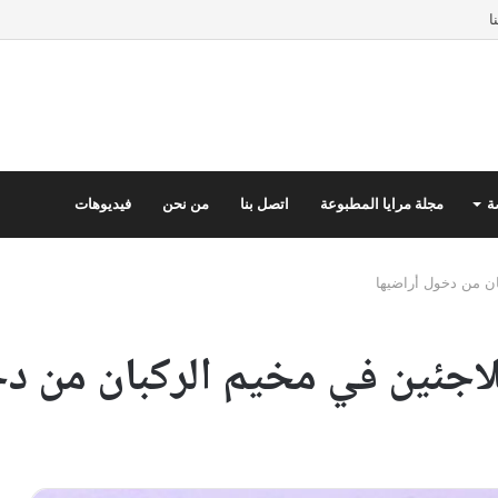
ا
ة
مجلة مرايا المطبوعة
اتصل بنا
من نحن
فيديوهات
ان من دخول أراضيها
للاجئين في مخيم الركبان من د