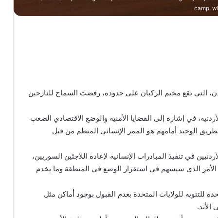
camp, wh
، التي يقع مخيم الركبان على حدوده، رفضت السماح للنازحين
دنية، في إشارة إلى القضايا الأمنية والوضع الاقتصادي الصعب
الطريق الوحيد أمامهم هو الممر الإنساني المنظم من قبل
دنيين في تنفيذ المبادرات الإنسانية لإعادة اللاجئين السوريين،
 الأمر الذي سيسهم في استقرار الوضع في المنطقة وما يخدم
ة للتنويه للولايات المتحدة بعدم القبول بوجود أماكن مثل
الأبد.
بيان إيراني يصوّر فشل الحربين ضد طهران