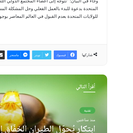
وجاء في البيان: “نتوجه إلى أعضاء المجتمع الدولي الل
المتحدة بدعوة للبدء بالعمل الفعلي وحل المشكلة الم
للولايات المتحدة بعدم القبول في العالم المعاصر بوجو
شاركها
فيسبوك
تويتر
ماسنجر
أقرأ التالي
تقنية
منذ ساعتين
ابتكار يُحوّل الطيران الخفّاق إ