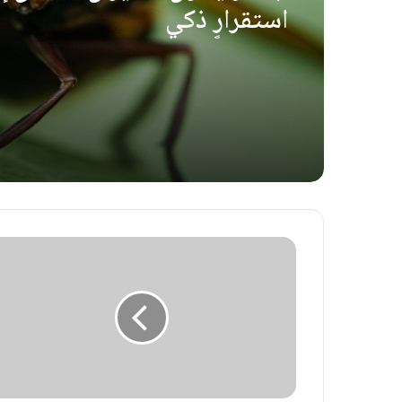
استقرارٍ ذكي