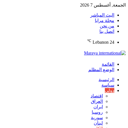
الجمعة, أغسطس 7 2026
البث المباشر
مجلة مرايا
من نحن
اتصل بنا
℃
Lebanon
24
القائمة
الوضع المظلم
الرئيسية
سياسة
دولي
اقتصاد
العراق
ايران
روسيا
سورية
لبنان