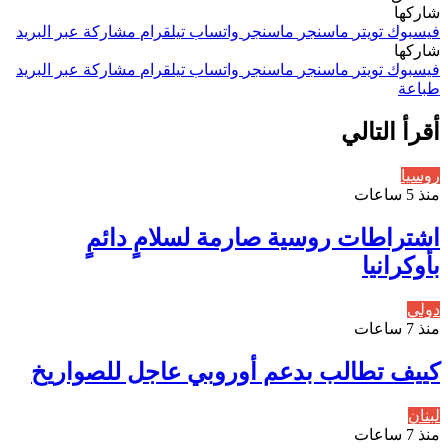
شاركها
فيسبوك
تويتر
ماسنجر
ماسنجر
واتساب
تيلقرام
مشاركة عبر البريد
شاركها
فيسبوك
تويتر
ماسنجر
ماسنجر
واتساب
تيلقرام
مشاركة عبر البريد
طباعة
أقرأ التالي
روسيا
منذ 5 ساعات
اشتراطات روسية صارمة لسلامٍ دائمٍ
بأوكرانيا
دولي
منذ 7 ساعات
كييف تطالب بدعم أوروبي عاجل للصواريخ
لبنان
منذ 7 ساعات