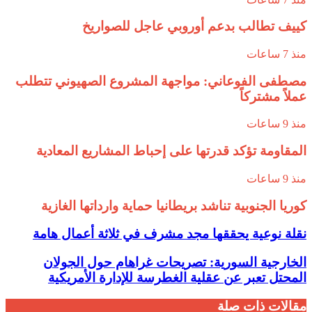
كييف تطالب بدعم أوروبي عاجل للصواريخ
منذ 7 ساعات
مصطفى الفوعاني: مواجهة المشروع الصهيوني تتطلب
عملاً مشتركاً
منذ 9 ساعات
المقاومة تؤكد قدرتها على إحباط المشاريع المعادية
منذ 9 ساعات
كوريا الجنوبية تناشد بريطانيا حماية وارداتها الغازية
نقلة نوعية يحققها مجد مشرف في ثلاثة أعمال هامة
الخارجية السورية: تصريحات غراهام حول الجولان
المحتل تعبر عن عقلية الغطرسة للإدارة الأمريكية
مقالات ذات صلة