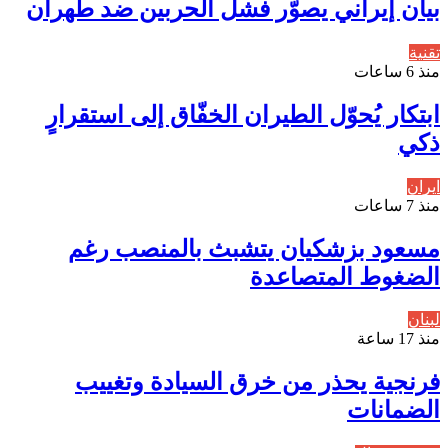
بيان إيراني يصوّر فشل الحربين ضد طهران
تقنية
منذ 6 ساعات
ابتكار يُحوّل الطيران الخفّاق إلى استقرارٍ
ذكي
ايران
منذ 7 ساعات
مسعود بزشكيان يتشبث بالمنصب رغم
الضغوط المتصاعدة
لبنان
منذ 17 ساعة
فرنجية يحذر من خرق السيادة وتغييب
الضمانات