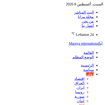
السبت, أغسطس 8 2026
البث المباشر
مجلة مرايا
من نحن
اتصل بنا
℃
Lebanon
24
القائمة
الوضع المظلم
الرئيسية
سياسة
دولي
اقتصاد
العراق
ايران
روسيا
سورية
لبنان