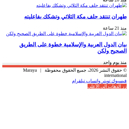
طهران تنتقد حلف مكة الثلاثي وتشكك بفاعليته
منذ 21 ساعة
بيان الدول العربية والإسلامية خطوة على الطريق
الصحيح ولكن
منذ يوم واحد
© حقوق النشر 2026، جميع الحقوق محفوظة |
Maraya
international
فيسبوك
تويتر
واتساب
تيلقرام
زر الذهاب إلى الأعلى