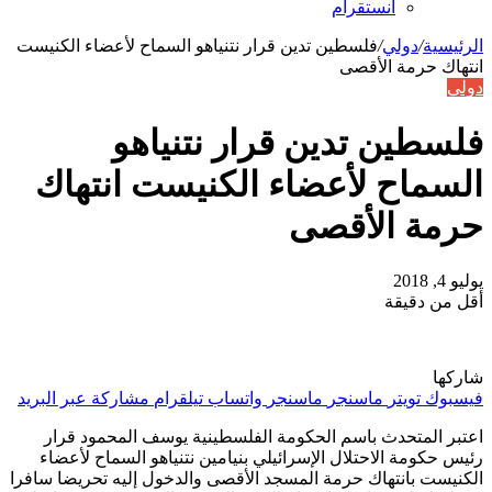
انستقرام
الرئيسية
/
دولي
/
فلسطين تدين قرار نتنياهو السماح لأعضاء الكنيست
انتهاك حرمة الأقصى
دولي
فلسطين تدين قرار نتنياهو
السماح لأعضاء الكنيست انتهاك
حرمة الأقصى
يوليو 4, 2018
أقل من دقيقة
شاركها
فيسبوك
تويتر
ماسنجر
ماسنجر
واتساب
تيلقرام
مشاركة عبر البريد
اعتبر المتحدث باسم الحكومة الفلسطينية يوسف المحمود قرار
رئيس حكومة الاحتلال الإسرائيلي بنيامين نتنياهو السماح لأعضاء
الكنيست بانتهاك حرمة المسجد الأقصى والدخول إليه تحريضا سافرا