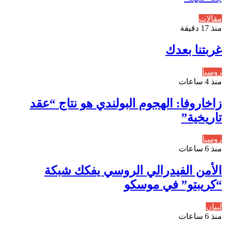
مقالات
منذ 17 دقيقة
غربتنا بعدك
روسيا
منذ 4 ساعات
زاخاروفا: الهجوم البولندي هو نتاج “عقد
تاريخية”
روسيا
منذ 6 ساعات
الأمن الفيدرالي الروسي يفكك شبكة
“كريبتو” في موسكو
لبنان
منذ 6 ساعات