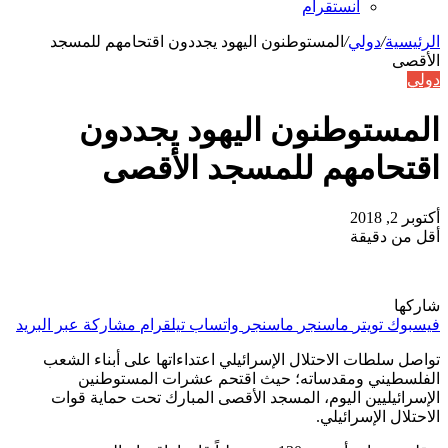
انستقرام
الرئيسية
/
دولي
/
المستوطنون اليهود يجددون اقتحامهم للمسجد
الأقصى
دولي
المستوطنون اليهود يجددون
اقتحامهم للمسجد الأقصى
أكتوبر 2, 2018
أقل من دقيقة
شاركها
فيسبوك
تويتر
ماسنجر
ماسنجر
واتساب
تيلقرام
مشاركة عبر البريد
تواصل سلطات الاحتلال الإسرائيلي اعتداءاتها على أبناء الشعب
الفلسطيني ومقدساته؛ حيث اقتحم عشرات المستوطنين
الإسرائيليين اليوم، المسجد الأقصى المبارك تحت حماية قوات
الاحتلال الإسرائيلي.