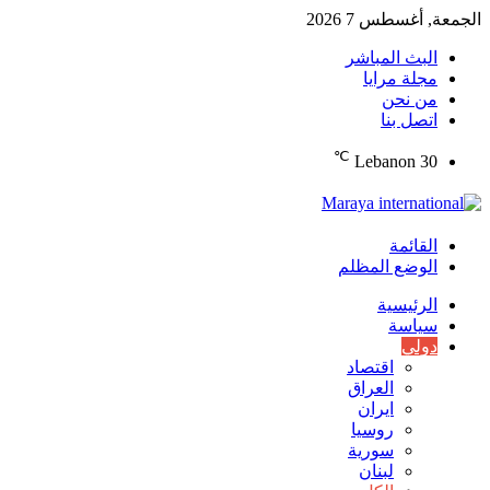
الجمعة, أغسطس 7 2026
البث المباشر
مجلة مرايا
من نحن
اتصل بنا
℃
Lebanon
30
القائمة
الوضع المظلم
الرئيسية
سياسة
دولي
اقتصاد
العراق
ايران
روسيا
سورية
لبنان