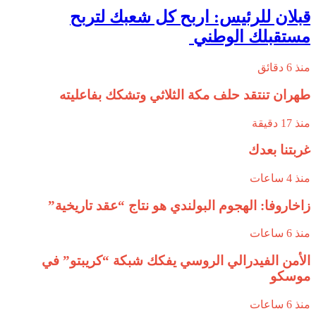
قبلان للرئيس: اربح كل شعبك لتربح
مستقبلك الوطني ‏
منذ 6 دقائق
طهران تنتقد حلف مكة الثلاثي وتشكك بفاعليته
منذ 17 دقيقة
غربتنا بعدك
منذ 4 ساعات
زاخاروفا: الهجوم البولندي هو نتاج “عقد تاريخية”
منذ 6 ساعات
الأمن الفيدرالي الروسي يفكك شبكة “كريبتو” في
موسكو
منذ 6 ساعات