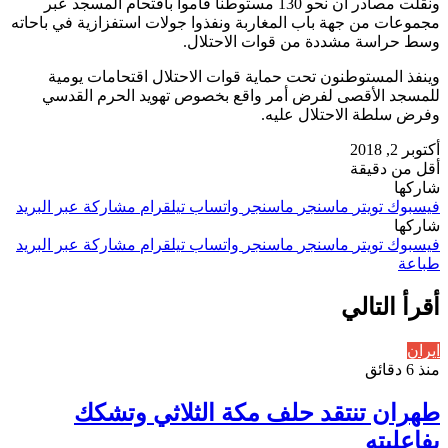
ونقلت مصادر أن نحو 130 مستوطناً قاموا باقتحام المسجد عبر
مجموعات من جهة باب المغاربة ونفذوا جولات استفزازية في باحاته
وسط حراسة مشددة من قوات الاحتلال.
وينفذ المستوطنون تحت حماية قوات الاحتلال اقتحامات يومية
للمسجد الأقصى لفرض أمر واقع بخصوص تهويد الحرم القدسي
وفرض سلطة الاحتلال عليه.
أكتوبر 2, 2018
أقل من دقيقة
شاركها
فيسبوك
تويتر
ماسنجر
ماسنجر
واتساب
تيلقرام
مشاركة عبر البريد
شاركها
فيسبوك
تويتر
ماسنجر
ماسنجر
واتساب
تيلقرام
مشاركة عبر البريد
طباعة
أقرأ التالي
ايران
منذ 6 دقائق
طهران تنتقد حلف مكة الثلاثي وتشكك
بفاعليته