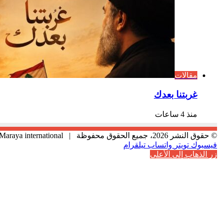
مقالات
غربتنا بعدك
منذ 4 ساعات
© حقوق النشر 2026، جميع الحقوق محفوظة |
Maraya international
فيسبوك
تويتر
واتساب
تيلقرام
زر الذهاب إلى الأعلى