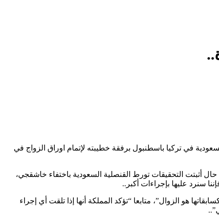
.
عودية في تركيا باسطنبول برفقة خطيبته لإتمام اوراق الزواج في
 حال أثبتت التحقيقات تورط القنصلية السعودية باختفاء خاشقجي،
ا سنرد عليها بإجراءات أكبر..
ابقاتها هو الزوال”، متابعا “تؤكد المملكة أنها إذا تلقت أي إجراء
”..