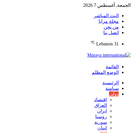
الجمعة, أغسطس 7 2026
البث المباشر
مجلة مرايا
من نحن
اتصل بنا
℃
Lebanon
31
القائمة
الوضع المظلم
الرئيسية
سياسة
دولي
اقتصاد
العراق
ايران
روسيا
سورية
لبنان