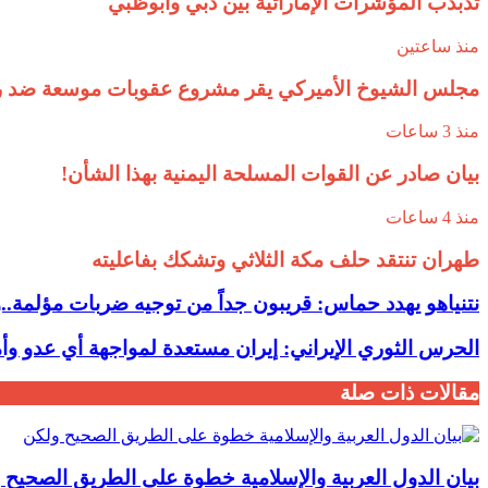
تذبذب المؤشرات الإماراتية بين دبي وأبوظبي
منذ ساعتين
مجلس الشيوخ الأميركي يقر مشروع عقوبات موسعة ضد ر
منذ 3 ساعات
بيان صادر عن القوات المسلحة اليمنية بهذا الشأن!
منذ 4 ساعات
طهران تنتقد حلف مكة الثلاثي وتشكك بفاعليته
نتنياهو يهدد حماس: قريبون جداً من توجيه ضربات مؤلمة..
الحرس الثوري الإيراني: إيران مستعدة لمواجهة أي عدو وأ
مقالات ذات صلة
بيان الدول العربية والإسلامية خطوة على الطريق الصحيح 