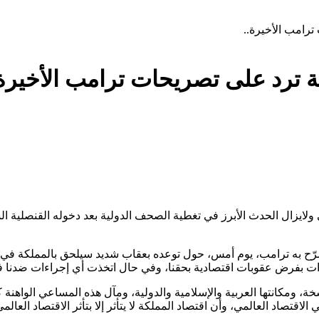
رامب الأخيرة..
 ترد على تصريحات ترامب الأخيرة.
يزال الحدث الأبرز في تغطية الصحف الدولية بعد دخوله القنصلية الس
 صرّح به ترامب، يوم أمس، حول توعده بعقاب شديد سيلحق بالمملكة في
ت بفرض عقوبات اقتصادية بحقنا، وفي حال اتخذت أي إجراءات ضدنا فإنن
خة، ومكانتها العربية والإسلامية والدولية، ومآل هذه المساعي الواهنة كس
قتصاد العالمي، وأن اقتصاد المملكة لا يتأثر إلا بتأثر الاقتصاد العالمي