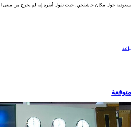
لسعودية حول مكان خاشقجي، حيث تقول أنقرة إنه لم يخرج من مبنى القن
اعة
متوقعة