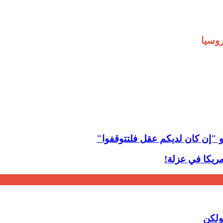
وسيا
و "إن كان لديكم عقل فلتتوقفوا"
مريكا في عزلة!
ولكن