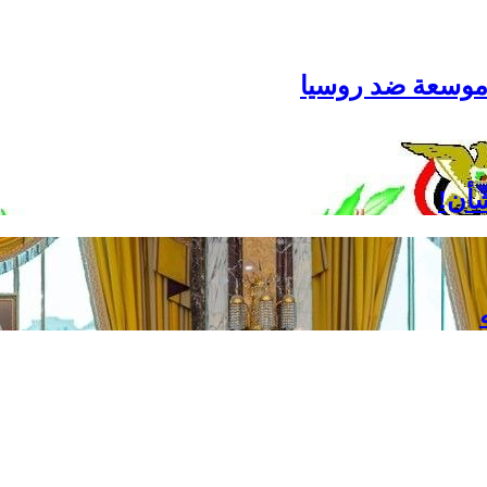
موسعة ضد روسيا
شأن!