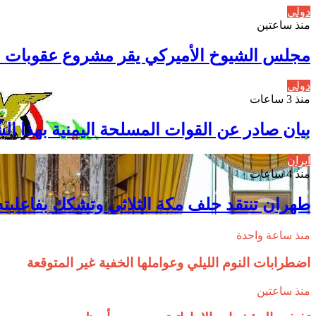
دولي
منذ ساعتين
مجلس الشيوخ الأميركي يقر مشروع عقوبات 
دولي
منذ 3 ساعات
بيان صادر عن القوات المسلحة اليمنية بهذا ال
ايران
منذ 4 ساعات
طهران تنتقد حلف مكة الثلاثي وتشكك بفاعليته
منذ ساعة واحدة
اضطرابات النوم الليلي وعواملها الخفية غير المتوقعة
منذ ساعتين