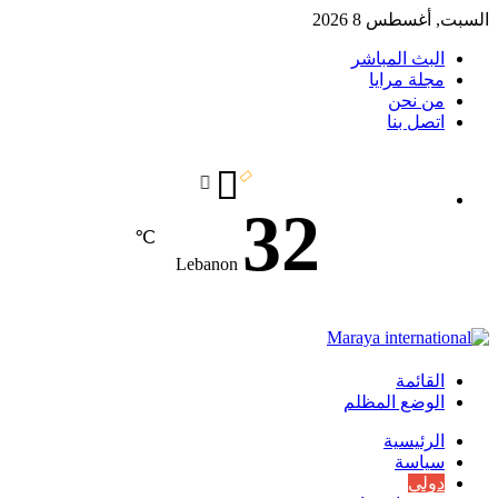
السبت, أغسطس 8 2026
البث المباشر
مجلة مرايا
من نحن
اتصل بنا
32
℃
Lebanon
القائمة
الوضع المظلم
الرئيسية
سياسة
دولي