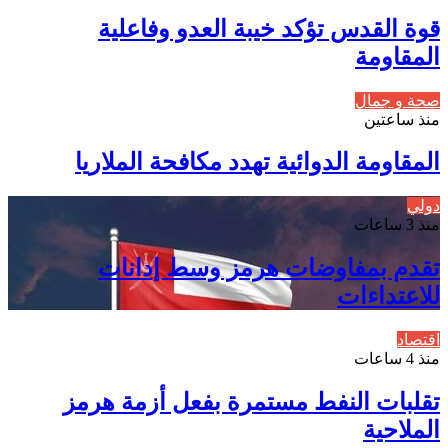
قوة القدس تؤكد خيبة العدو وفاعلية
المقاومة
صحة و جمال
منذ ساعتين
المقاومة الدوائية تهدد مكافحة الملاريا
دولي
منذ 3 ساعات
تقدم بمفاوضات هرمز وسط إدانات
للاعتداءات
اقتصاد
منذ 4 ساعات
تقلبات النفط مستمرة بفعل أزمة هرمز
الملاحية