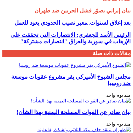
بيان إيراني يصوّر فشل الحربين ضد طهران
بعد إغلاق لسنوات..معبر نصيب الحدودي يعود للعمل
الرئيس الأسد للجعفري: الانتصارات التي تحققت على
الإرهاب في سورية والعراق "انتصارات مشتركة"
مقالات ذات صلة
مجلس الشيوخ الأميركي يقر مشروع عقوبات موسعة
ضد روسيا
منذ يوم واحد
بيان صادر عن القوات المسلحة اليمنية بهذا الشأن!
منذ يوم واحد