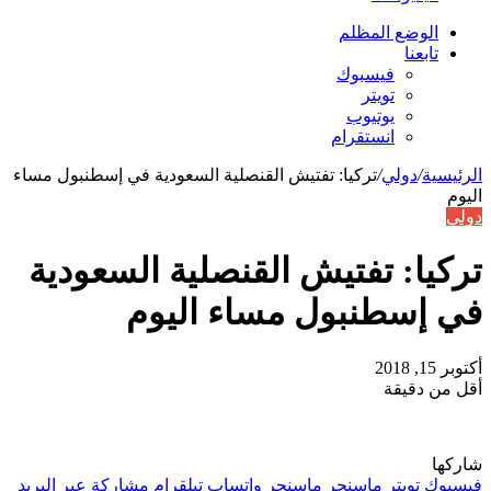
الوضع المظلم
تابعنا
فيسبوك
تويتر
يوتيوب
انستقرام
الرئيسية
/
دولي
/
تركيا: تفتيش القنصلية السعودية في إسطنبول مساء
اليوم
دولي
تركيا: تفتيش القنصلية السعودية
في إسطنبول مساء اليوم
أكتوبر 15, 2018
أقل من دقيقة
شاركها
فيسبوك
تويتر
ماسنجر
ماسنجر
واتساب
تيلقرام
مشاركة عبر البريد