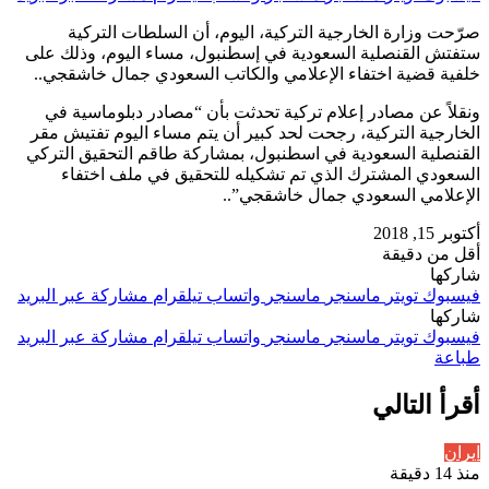
صرّحت وزارة الخارجية التركية، اليوم، أن السلطات التركية
ستفتش القنصلية السعودية في إسطنبول، مساء اليوم، وذلك على
خلفية قضية اختفاء الإعلامي والكاتب السعودي جمال خاشقجي..
ونقلاً عن مصادر إعلام تركية تحدثت بأن “مصادر دبلوماسية في
الخارجية التركية، رجحت لحد كبير أن يتم مساء اليوم تفتيش مقر
القنصلية السعودية في اسطنبول، بمشاركة طاقم التحقيق التركي
السعودي المشترك الذي تم تشكيله للتحقيق في ملف اختفاء
الإعلامي السعودي جمال خاشقجي”..
أكتوبر 15, 2018
أقل من دقيقة
شاركها
فيسبوك
تويتر
ماسنجر
ماسنجر
واتساب
تيلقرام
مشاركة عبر البريد
شاركها
فيسبوك
تويتر
ماسنجر
ماسنجر
واتساب
تيلقرام
مشاركة عبر البريد
طباعة
أقرأ التالي
ايران
منذ 14 دقيقة