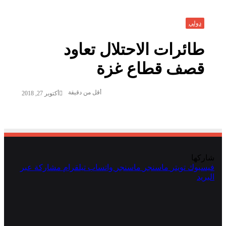
دولي
طائرات الاحتلال تعاود
قصف قطاع غزة
أقل من دقيقة
أكتوبر 27, 2018
شاركها
فيسبوك
تويتر
ماسنجر
ماسنجر
واتساب
تيلقرام
مشاركة عبر
البريد