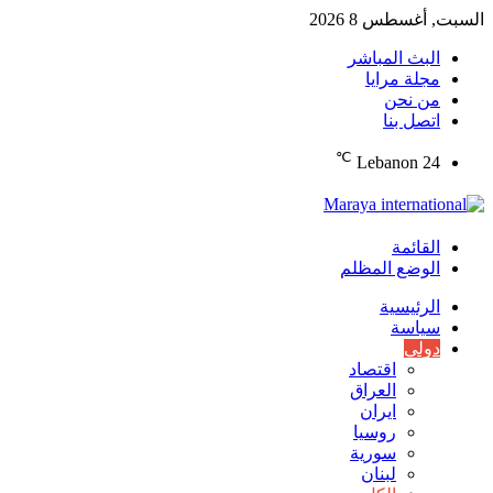
السبت, أغسطس 8 2026
البث المباشر
مجلة مرايا
من نحن
اتصل بنا
℃
Lebanon
24
القائمة
الوضع المظلم
الرئيسية
سياسة
دولي
اقتصاد
العراق
ايران
روسيا
سورية
لبنان