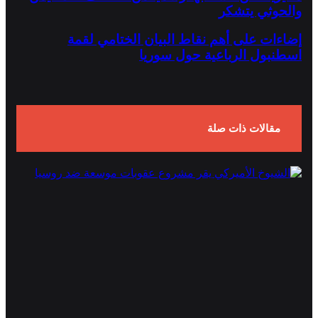
والحوثي يتشكر
إضاءات على أهم نقاط البيان الختامي لقمة
اسطنبول الرباعية حول سوريا
مقالات ذات صلة