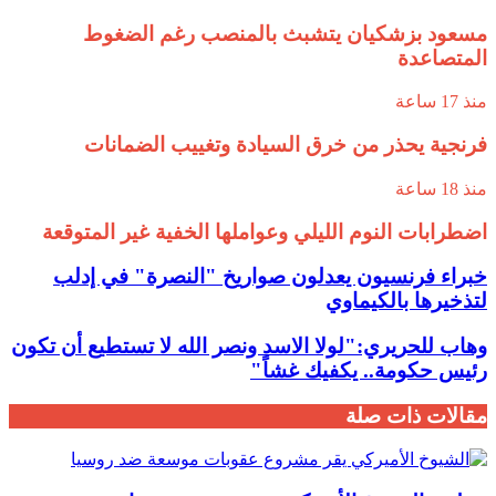
مسعود بزشكيان يتشبث بالمنصب رغم الضغوط
المتصاعدة
منذ 17 ساعة
فرنجية يحذر من خرق السيادة وتغييب الضمانات
منذ 18 ساعة
اضطرابات النوم الليلي وعواملها الخفية غير المتوقعة
خبراء فرنسيون يعدلون صواريخ "النصرة" في إدلب
لتذخيرها بالكيماوي
وهاب للحريري:"لولا الاسد ونصر الله لا تستطيع أن تكون
رئيس حكومة.. يكفيك غشاً"
مقالات ذات صلة