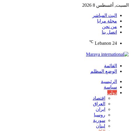
السبت, أغسطس 8 2026
البث المباشر
مجلة مرايا
من نحن
اتصل بنا
℃
Lebanon
24
القائمة
الوضع المظلم
الرئيسية
سياسة
دولي
اقتصاد
العراق
ايران
روسيا
سورية
لبنان