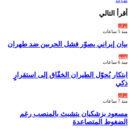
طباعة
أقرأ التالي
ايران
منذ 5 ساعات
بيان إيراني يصوّر فشل الحربين ضد طهران
تقنية
منذ 6 ساعات
ابتكار يُحوّل الطيران الخفّاق إلى استقرارٍ
ذكي
ايران
منذ 7 ساعات
مسعود بزشكيان يتشبث بالمنصب رغم
الضغوط المتصاعدة