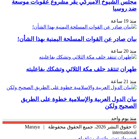
مجلس الشيوخ الأميركي يقر مشروع عقوبات موسعة
ضد روسيا
منذ 19 ساعة
بيان صادر عن القوات المسلحة اليمنية بهذا الشأن!
منذ 20 ساعة
طهران تنتقد حلف مكة الثلاثي وتشكك بفاعليته
منذ 21 ساعة
بيان الدول العربية والإسلامية خطوة على الطريق
الصحيح ولكن
منذ يوم واحد
© حقوق النشر 2026، جميع الحقوق محفوظة |
Maraya
international
فيسبوك
تويتر
واتساب
تيلقرام