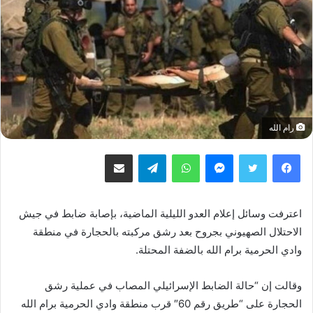
رام الله
فيسبوك
تويتر
ماسنجر
واتساب
تيلقرام
مشاركة عبر البريد
اعترفت وسائل إعلام العدو الليلية الماضية، بإصابة ضابط في جيش
الاحتلال الصهيوني بجروح بعد رشق مركبته بالحجارة في منطقة
وادي الحرمية برام الله بالضفة المحتلة.
وقالت إن “حالة الضابط الإسرائيلي المصاب في عملية رشق
الحجارة على “طريق رقم 60″ قرب منطقة وادي الحرمية برام الله