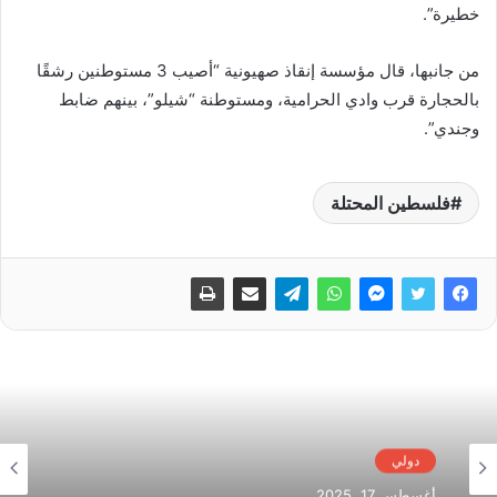
خطيرة”.
من جانبها، قال مؤسسة إنقاذ صهيونية “أصيب 3 مستوطنين رشقًا
بالحجارة قرب وادي الحرامية، ومستوطنة “شيلو”، بينهم ضابط
وجندي”.
فلسطين المحتلة
دولي
أغسطس 17, 2025