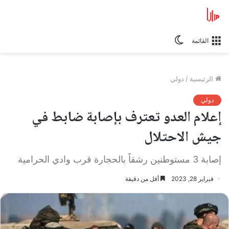
الوضع
القائمة
المظلم
الرئيسية
/
دولي
دولي
إعلام العدو تعترف بإصابة ضابط في
جيش الاحتلال
إصابة 3 مستوطنين رشقاً بالحجارة قرب وادي الحرامية
فبراير 28, 2023
أقل من دقيقة