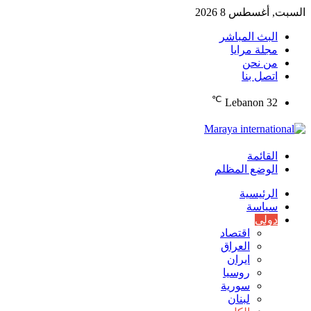
السبت, أغسطس 8 2026
البث المباشر
مجلة مرايا
من نحن
اتصل بنا
℃
Lebanon
32
القائمة
الوضع المظلم
الرئيسية
سياسة
دولي
اقتصاد
العراق
ايران
روسيا
سورية
لبنان