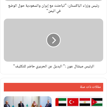
رئيس وزراء الباكستان: "تباحثت مع إيران والسعودية حول الوضع
في اليمن"
الرئيس ميشال عون :" البديل عن الحريري حاضر للتكليف"
مقالات ذات صلة