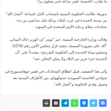
ما يقارب الخمسة عشر ساعة حتى يصلون براً”.
بدورها، طالبت الحكومة اليمنية بانسحاب كامل لجماعة “أنصار الله”
من مدينة الحديدة في غرب البلاد، وذلك قبل ساعتين من بدء
محادثات سلام برعاية الأمم المتحدة في السويد.
وقالت وزارة الخارجية اليمنية، عبر “تويتر” إن الوزير خالد اليماني
“أكد على ضرورة التمسك بتنفيذ قرار مجلس الأمن رقم (2216)
وتسليم ميناء الحديدة إلى الحكومة الشرعية، مشدداً على “أن
الحديدة جزء عزيز من البلاد ولا يمكن التخلي عنه”.
وأتى هذا التصعيد، قبيل انطلاق المحادثات في قصر جوهانسبورغ في
ضواحي العاصمة السويدية ستوكهولم، بين الأطراف اليمنية بعد
وصول وفدي الحكومة و”أنصار الله”.