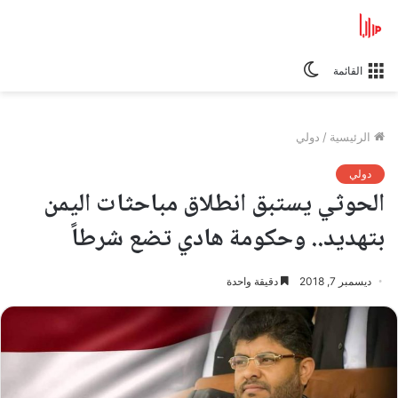
الوضع
القائمة
المظلم
الرئيسية
/
دولي
دولي
الحوثي يستبق انطلاق مباحثات اليمن
بتهديد.. وحكومة هادي تضع شرطاً
ديسمبر 7, 2018
دقيقة واحدة