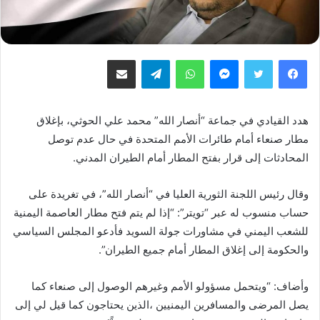
فيسبوك
تويتر
ماسنجر
واتساب
تيلقرام
مشاركة عبر البريد
هدد القيادي في جماعة “أنصار الله” محمد علي الحوثي، بإغلاق
مطار صنعاء أمام طائرات الأمم المتحدة في حال عدم توصل
المحادثات إلى قرار بفتح المطار أمام الطيران المدني.
وقال رئيس اللجنة الثورية العليا في “أنصار الله”، في تغريدة على
حساب منسوب له عبر “تويتر”: “إذا لم يتم فتح مطار العاصمة اليمنية
للشعب اليمني في مشاورات جولة السويد فأدعو المجلس السياسي
والحكومة إلى إغلاق المطار أمام جميع الطيران”.
وأضاف: “ويتحمل مسؤولو الأمم وغيرهم الوصول إلى صنعاء كما
يصل المرضى والمسافرين اليمنيين ،الذين يحتاجون كما قيل لي إلى