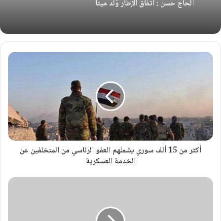
الحاج حسن : اتفاق الإطار وُلد ميتاً
أكثر من 15 ألف سوري يشملهم العفو الرئاسي من المتخلفين عن
الخدمة العسكرية