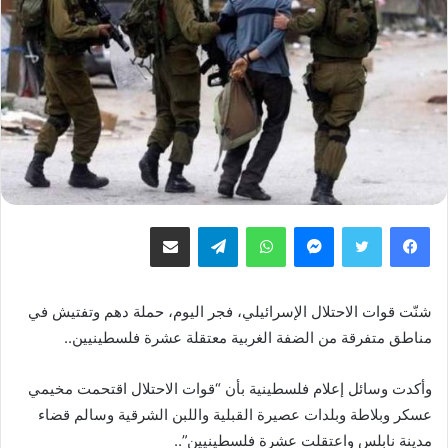
فيسبوك
تويتر
ماسنجر
واتساب
تيلقرام
مشاركة عبر البريد
شنّت قوات الاحتلال الإسرائيلي، فجر اليوم، حملة دهم وتفتيش في
مناطق متفرقة من الضفة الغربية معتقلة عشرة فلسطينيين..
وأكدت وسائل إعلام فلسطينية بأن “قوات الاحتلال اقتحمت مخيمي
عسكر وبلاطة وبلدات عصيرة القبلية واللبن الشرقية وسالم قضاء
مدينة نابلس واعتقلت عشرة فلسطينيين”..