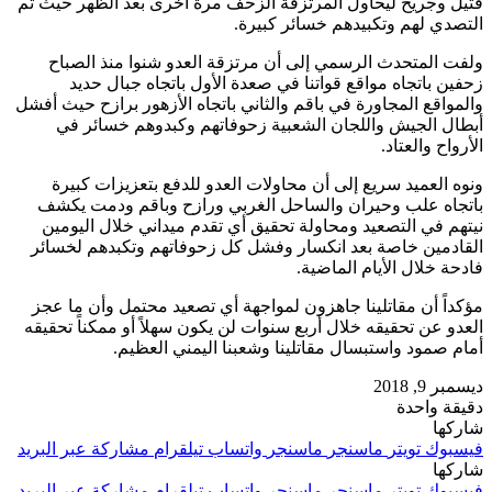
قتيل وجريح ليحاول المرتزقة الزحف مرة أخرى بعد الظهر حيث تم
التصدي لهم وتكبيدهم خسائر كبيرة.
ولفت المتحدث الرسمي إلى أن مرتزقة العدو شنوا منذ الصباح
زحفين باتجاه مواقع قواتنا في صعدة الأول باتجاه جبال حديد
والمواقع المجاورة في باقم والثاني باتجاه الأزهور برازح حيث أفشل
أبطال الجيش واللجان الشعبية زحوفاتهم وكبدوهم خسائر في
الأرواح والعتاد.
ونوه العميد سريع إلى أن محاولات العدو للدفع بتعزيزات كبيرة
باتجاه علب وحيران والساحل الغربي ورازح وباقم ودمت يكشف
نيتهم في التصعيد ومحاولة تحقيق أي تقدم ميداني خلال اليومين
القادمين خاصة بعد انكسار وفشل كل زحوفاتهم وتكبدهم لخسائر
فادحة خلال الأيام الماضية.
مؤكداً أن مقاتلينا جاهزون لمواجهة أي تصعيد محتمل وأن ما عجز
العدو عن تحقيقه خلال أربع سنوات لن يكون سهلاً أو ممكناً تحقيقه
أمام صمود واستبسال مقاتلينا وشعبنا اليمني العظيم.
ديسمبر 9, 2018
دقيقة واحدة
شاركها
فيسبوك
تويتر
ماسنجر
ماسنجر
واتساب
تيلقرام
مشاركة عبر البريد
شاركها
فيسبوك
تويتر
ماسنجر
ماسنجر
واتساب
تيلقرام
مشاركة عبر البريد