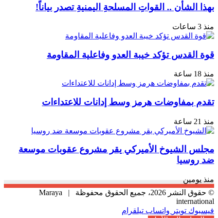
بهذا الشأن .. القواتِ المسلحةِ اليمنيةِ تصدر بياناً!
منذ 3 ساعات
قوة القدس تؤكد خيبة العدو وفاعلية المقاومة
منذ 18 ساعة
تقدم بمفاوضات هرمز وسط إدانات للاعتداءات
منذ 21 ساعة
مجلس الشيوخ الأميركي يقر مشروع عقوبات موسعة
ضد روسيا
منذ يومين
© حقوق النشر 2026، جميع الحقوق محفوظة |
Maraya
international
فيسبوك
تويتر
واتساب
تيلقرام