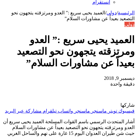
انستقرام
الرئيسية
/
دولي
/
العميد يحيى سريع :” العدو ومرتزقته يتجهون نحو
التصعيد بعيداً عن مشاورات السلام”
دولي
العميد يحيى سريع :” العدو
ومرتزقته يتجهون نحو التصعيد
بعيداً عن مشاورات السلام”
ديسمبر 9, 2018
دقيقة واحدة
شاركها
فيسبوك
تويتر
ماسنجر
ماسنجر
واتساب
تيلقرام
مشاركة عبر البريد
أشار المتحدث الرسمي باسم القوات المسلحة العميد يحيى سريع أن
العدو ومرتزقته يتجهون نحو التصعيد بعيداً عن مشاورات السلام
حيث شن طيران العدوان اليوم 15 غارة على نهم والساحل الغربي