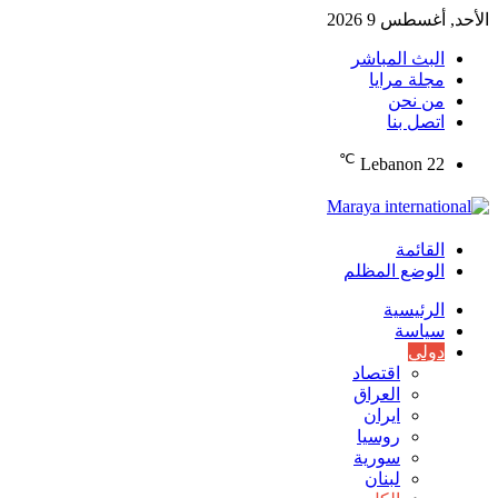
الأحد, أغسطس 9 2026
البث المباشر
مجلة مرايا
من نحن
اتصل بنا
℃
Lebanon
22
القائمة
الوضع المظلم
الرئيسية
سياسة
دولي
اقتصاد
العراق
ايران
روسيا
سورية
لبنان