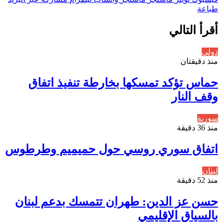
طباعة
أقرأ التالي
دولي
منذ دقيقتان
حماس تؤكد تمسكها بخارطة تنفيذ اتفاق
وقف النار
سورية
منذ 36 دقيقة
اتفاق سوري روسي حول حميميم وطرطوس
لبنان
منذ 52 دقيقة
حسن عز الدين: طهران تتمسك بدعم لبنان
بالسياق الإقليمي