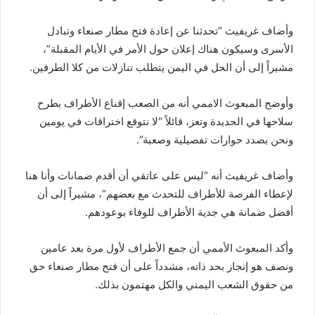
وأضاف غريفيث “تحدثنا عن إعادة فتح مطار صنعاء وتبادل
الأسرى وسيكون هناك إعلان حول الأمر في الأيام المقبلة”،
مشيراً إلى أن الحل في اليمن يتطلب تنازلات من كلا الطرفين.
وأوضح المبعوث الاممي أنه من الصعب إقناع الأطراف بطرح
سلاحها في الحديدة وتعز، قائلاً “لا نتوقع اختراقات في يومين
ونحن بصدد حوارات تفصيلية وصعبة”.
وأضاف غريفيث أنه “ليس على عاتقي أن أقدم ضمانات وأنا هنا
لإعطاء الفرصة للأطراف للتحدث مع بعضهم”، مشيراً إلى أن
أفضل ضمانة هي جدية الأطراف للوفاء بوعودهم.
وأكد المبعوث الأممي أن جمع الأطراف لأول مرة بعد عامين
ونصف هو إنجاز بحد ذاته، مشدداً على أن فتح مطار صنعاء حق
من حقوق الشعب اليمني والكل مهتمون بذلك.