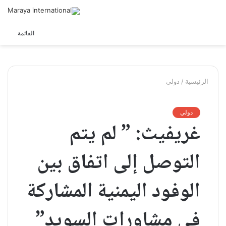
الوضع
القائمة
المظلم
الرئيسية
/
دولي
دولي
غريفيث: ” لم يتم
التوصل إلى اتفاق بين
الوفود اليمنية المشاركة
في مشاورات السويد”