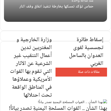
منذ ساعة واحدة
حماس تؤكد تمسكها بخارطة تنفيذ اتفاق وقف النار
إسقاط طائرة
وزارة الخارجية و
تجسسية لقوى
المغتربين تدين
العدوان بالساحل
أعمال التنقيب غير
الغربي
الشرعية عن الآثار
التي تقوم بها القوات
مقالات ذات صلة
الأمريكية وعملاؤها
في المناطق الواقعة
تحت احتلالها
بهذا الشأن .. القواتِ المسلحةِ اليمنيةِ تصدر بياناً!