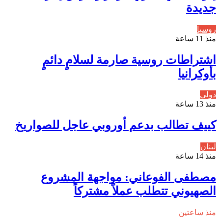
جديدة
روسيا
منذ 11 ساعة
اشتراطات روسية صارمة لسلامٍ دائمٍ
بأوكرانيا
دولي
منذ 13 ساعة
كييف تطالب بدعم أوروبي عاجل للصواريخ
لبنان
منذ 14 ساعة
مصطفى الفوعاني: مواجهة المشروع
الصهيوني تتطلب عملاً مشتركاً
منذ ساعتين