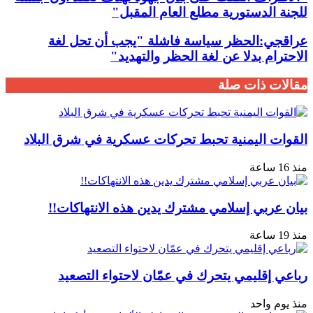
للجنة الدستورية مطلع العام المقبل"
عراقجي:الحظر سياسة فاشلة "يجب أن تحل لغة
الاحترام بدلا عن لغة الحظر والتهدید"
مقالات ذات صلة
القوات اليمنية تحبط تحركات عسكرية في شرق البلاد
منذ 16 ساعة
بيان عربي إسلامي مشترك يدين هذه الانتهاكات!!
منذ 19 ساعة
رباعي إقليمي يتحرك في عمّان لاحتواء التصعيد
منذ يوم واحد