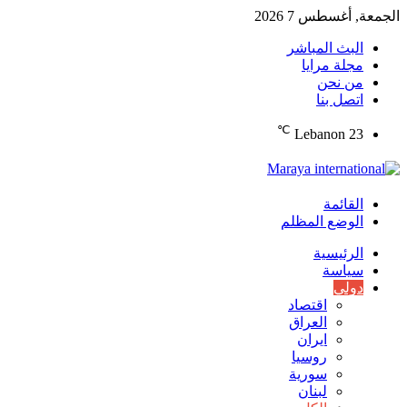
الجمعة, أغسطس 7 2026
البث المباشر
مجلة مرايا
من نحن
اتصل بنا
℃
Lebanon
23
القائمة
الوضع المظلم
الرئيسية
سياسة
دولي
اقتصاد
العراق
ايران
روسيا
سورية
لبنان