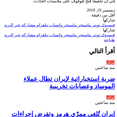
إلى أن تحقيقًا فتح للوقوف على ملابسات الحادث.
ديسمبر 19, 2018
أقل من دقيقة
شاركها
فيسبوك
تويتر
ماسنجر
ماسنجر
واتساب
تيلقرام
مشاركة عبر البريد
شاركها
فيسبوك
تويتر
ماسنجر
ماسنجر
واتساب
تيلقرام
مشاركة عبر البريد
طباعة
أقرأ التالي
ايران
منذ ساعتين
ضربة استخباراتية لإيران تطال عملاء
الموساد وعصابات تخريبية
ايران
منذ ساعتين
إيران تُلغي ممرّي هرمز وتفرض إجراءات