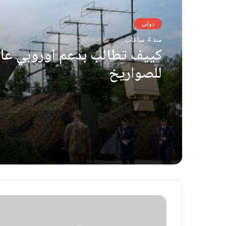
دولي
منذ 4 ساعات
كييف تطالب بدعم أوروبي عا
للصواريخ