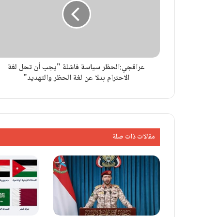
عراقجي:الحظر سياسة فاشلة "يجب أن تحل لغة
الاحترام بدلا عن لغة الحظر والتهدید"
مقالات ذات صلة