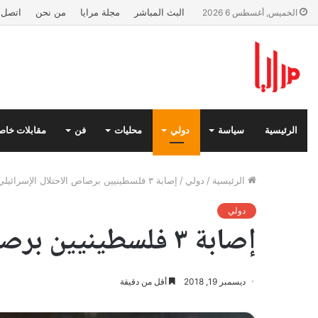
البث المباشر
مجلة مرايا
من نحن
اتصل ب
الخميس, أغسطس 6 2026
الرئيسية
سياسة
دولي
محليات
فن
مقابلات خاص
الرئيسية
/
دولي
/
إصابة ٣ فلسطينيين برصاص الاحتلال الإسرائيلي في الضفة الغربية
دولي
إصابة ٣ فلسطينيين برصاص الاحتلال الإسرائيلي في الضفة الغربية
ديسمبر 19, 2018
أقل من دقيقة