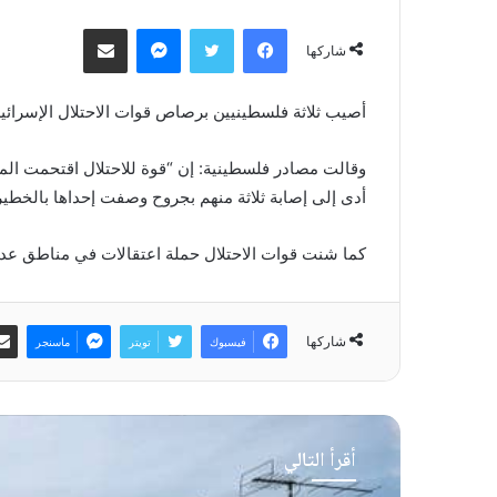
فيسبوك
تويتر
ماسنجر
مشاركة عبر البريد
شاركها
أصيب ثلاثة فلسطينيين برصاص قوات الاحتلال الإسرائيلي،
وقالت مصادر فلسطينية: إن “قوة للاحتلال اقتحمت الم
أدى إلى إصابة ثلاثة منهم بجروح وصفت إحداها بالخطيرة 
كما شنت قوات الاحتلال حملة اعتقالات في مناطق عدة بالضفة وا
شاركها
فيسبوك
تويتر
ماسنجر
أقرأ التالي