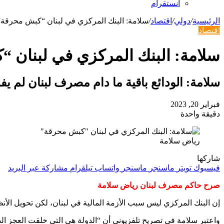
انستقرام
الرئيسية
/
دولي
/
اقتصاد
/
سلامة: البنك المركزي في لبنان “كبش محرقة”
اقتصاد
سلامة: البنك المركزي في لبنان 
سلامة: الودائع باقية ما دام مصرف لبنان لم ي
فبراير 20, 2023
دقيقة واحدة
رياض سلامة
شاركها
فيسبوك
تويتر
ماسنجر
ماسنجر
واتساب
تيلقرام
مشاركة عبر البريد
صرح حاكم مصرف لبنان رياض سلامة
إن البنك المركزي ليس سبب الأزمة المالية في لبنان، لكن تحويل الأن
واعتبر سلامة في تصريح تلفزيوني أن “الدولة هي التي خلقت العجز ا