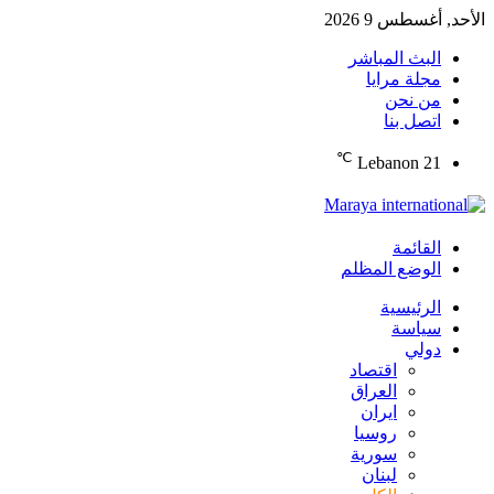
الأحد, أغسطس 9 2026
البث المباشر
مجلة مرايا
من نحن
اتصل بنا
℃
Lebanon
21
القائمة
الوضع المظلم
الرئيسية
سياسة
دولي
اقتصاد
العراق
ايران
روسيا
سورية
لبنان