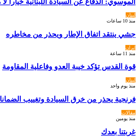
الموسوي: الدفاع عن السيادة اللبنانية خياراً لا 
لبنان
منذ 10 ساعات
جشي ينتقد اتفاق الإطار ويحذر من مخاطره
ايران
منذ 11 ساعة
قوة القدس تؤكد خيبة العدو وفاعلية المقاومة
لبنان
منذ يوم واحد
فرنجية يحذر من خرق السيادة وتغييب الضمان
مقالات
منذ يومين
غربتنا بعدك