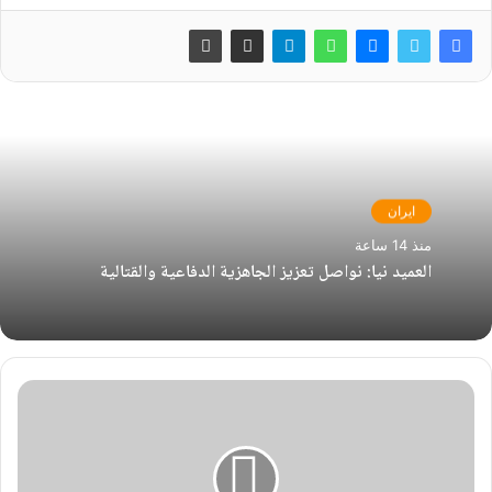
ايران
منذ 14 ساعة
العميد نيا: نواصل تعزيز الجاهزية الدفاعية والقتالية