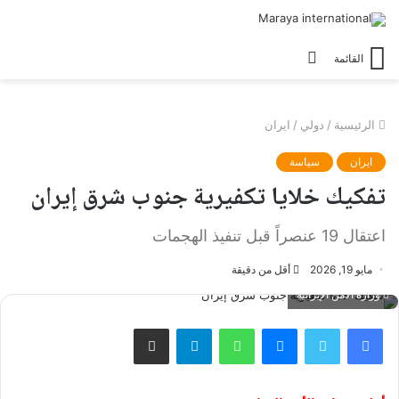
الوضع
القائمة
المظلم
الرئيسية
/
دولي
/
ايران
ايران
سياسة
تفكيك خلايا تكفيرية جنوب شرق إيران
اعتقال 19 عنصراً قبل تنفيذ الهجمات
مايو 19, 2026
أقل من دقيقة
وزارة الأمن الإيرانية
فيسبوك
تويتر
ماسنجر
واتساب
تيلقرام
مشاركة عبر البريد