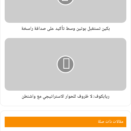
بكين تستقبل بوتين وسط تأكيد على صداقة راسخة
ريابكوف: لا ظروف للحوار الاستراتيجي مع واشنطن
مقالات ذات صلة