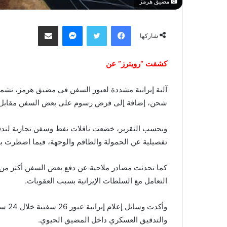
مضيق هرمز
فيسبوك
تويتر
ماسنجر
مشاركة عبر البريد
شاركها
كشفت “رويترز” عن
آلية إيرانية مشددة لعبور السفن في مضيق هرمز، تشم
شحن، إضافة إلى فرض رسوم على بعض السفن مقابل ال
وبحسب التقرير، خضعت ناقلات نفط وسفن تجارية لتدق
تفصيلية عن الحمولة والطاقم والوجهة، فيما اضطرت بعض
التعامل مع السلطات الإيرانية بسبب العقوبات.
وأكدت
والتدقيق العسكري داخل المضيق الحيوي.