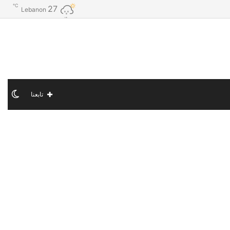
℃
27
Lebanon
الو
تابعنا
الم