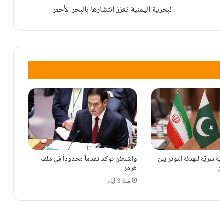
البحرية اليمنية تعزز انتشارها بالبحر الأحمر
العميد نيا: نواصل تعزيز الجاهزية الدفاعية والقتالية
الحرس الثوري يُعلن تفكيك خلية إرهـ.ـابية
سريّة لتهدئة التوتر بين
واشنطن تؤكد تقدماً محدوداً في ملف
هرمز
منذ 3 أيام