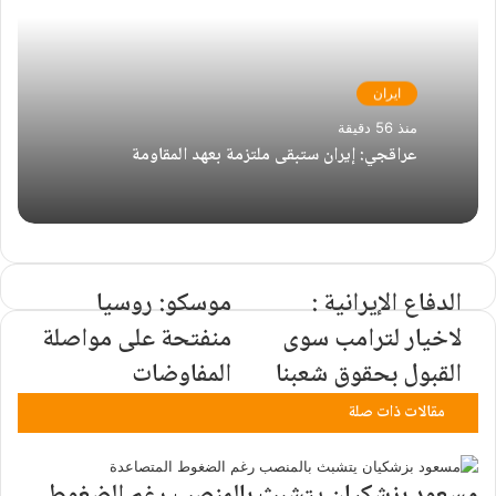
ايران
منذ 56 دقيقة
عراقجي: إيران ستبقى ملتزمة بعهد المقاومة
الدفاع الإيرانية :
موسكو: روسيا
لاخیار لترامب سوى
منفتحة على مواصلة
القبول بحقوق شعبنا
المفاوضات
مقالات ذات صلة