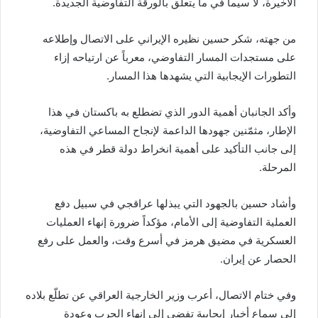
الأخيرة، لا سيما في ما يتعلق بالورقة التفاوضية الجديدة.
‏من جهته، شكر حسين نظيره الإيراني على الاتصال وإطلاعه
على مستجدات المسار التفاوضي، معرباً عن ارتياحه إزاء
التطورات الإيجابية التي يشهدها هذا المسار.
‏وأكد الجانبان أهمية الدور الذي تضطلع به باكستان في هذا
الإطار، مثمّنين جهودها الداعمة لإنجاح المساعي التفاوضية،
إلى جانب التأكيد على أهمية انخراط دولة قطر في هذه
المرحلة.
‏وأشاد حسين بالجهود التي يبذلها عراقجي في سبيل دفع
العملية التفاوضية إلى الأمام، مؤكداً ضرورة إنهاء العمليات
العسكرية في مضيق هرمز في أسرع وقت، والعمل على رفع
الحصار عن إيران.
‏وفي ختام الاتصال، أعرب وزير الخارجية العراقي عن تطلّع بلاده
إلى سماع أخبار إيجابية تفضي إلى إنهاء الحرب وعودة