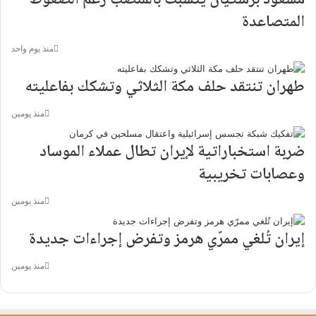
مسعود بزشكيان يتشبث بالمنصب رغم الضغوط
المتصاعدة
منذ يوم واحد
طهران تنتقد حلف مكة الثلاثي وتشكك بفاعليته
منذ يومين
ضربة استخباراتية لإيران تطال عملاء الموساد
وعصابات تخريبية
منذ يومين
إيران تُلغي ممرّي هرمز وتفرض إجراءات جديدة
منذ يومين