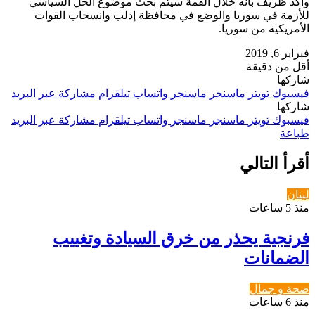
وأكد ظريف بأنه خلال القمة سيتم بحث موضوع الحل السياسي
للأزمة في سوريا والوضع في محافظة إدلب وانسحاب القوات
الأمريكية من سوريا.
فبراير 6, 2019
أقل من دقيقة
شاركها
فيسبوك
تويتر
ماسنجر
ماسنجر
واتساب
تيلقرام
مشاركة عبر البريد
شاركها
فيسبوك
تويتر
ماسنجر
ماسنجر
واتساب
تيلقرام
مشاركة عبر البريد
طباعة
أقرأ التالي
لبنان
منذ 5 ساعات
فرنجية يحذر من خرق السيادة وتغييب
الضمانات
صحة و جمال
منذ 6 ساعات