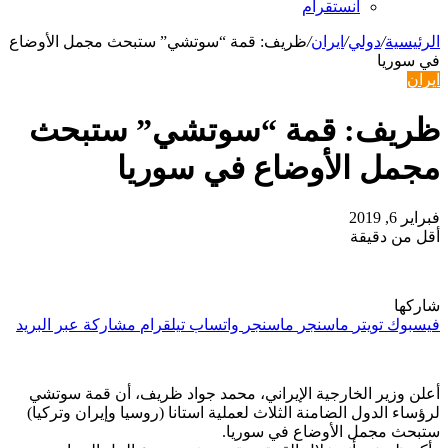
انستقرام
الرئيسية
/
دولي
/
ايران
/
ظريف: قمة “سوتشي” ستبحث مجمل الأوضاع
في سوريا
ايران
ظريف: قمة “سوتشي” ستبحث
مجمل الأوضاع في سوريا
فبراير 6, 2019
أقل من دقيقة
شاركها
فيسبوك
تويتر
ماسنجر
ماسنجر
واتساب
تيلقرام
مشاركة عبر البريد
أعلن وزير الخارجية الإيراني، محمد جواد ظريف، أن قمة سوتشي
لرؤساء الدول الضامنة الثلاث لعملية استانا (روسيا وإيران وتركيا)
ستبحث مجمل الأوضاع في سوريا.