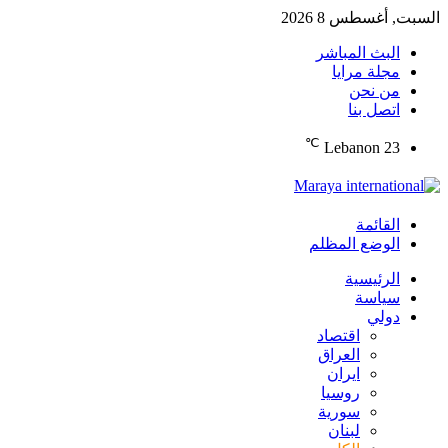
السبت, أغسطس 8 2026
البث المباشر
مجلة مرايا
من نحن
اتصل بنا
℃
Lebanon
23
القائمة
الوضع المظلم
الرئيسية
سياسة
دولي
اقتصاد
العراق
ايران
روسيا
سورية
لبنان