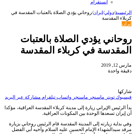
انستقرام
الرئيسية
/
دولي
/
ايران
/
روحاني يؤدي الصلاة بالعتبات المقدسة في
كربلاء المقدسة
ايران
روحاني يؤدي الصلاة بالعتبات
المقدسة في كربلاء المقدسة
مارس 12, 2019
دقيقة واحدة
شاركها
فيسبوك
تويتر
ماسنجر
ماسنجر
واتساب
تيلقرام
مشاركة عبر البريد
بدأ الرئيس الإيراني زيارة إلى مدينة كربلاء المقدسة العراقية، مؤكدا
أن إيران تسعدها الوحدة بين المكونات العراقية.
وفي بداية زيارته إلى المدينة المقدسة قام الرئيس روحاني بزيارة
مرقد سيدالشهداء الإمام الحسين عليه السلام وأخيه أبي الفضل