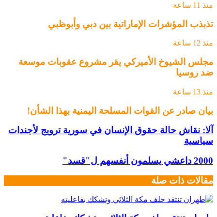
منذ 11 ساعة
تذبذب المؤشرات الإماراتية بين دبي وأبوظبي
منذ 12 ساعة
مجلس الشيوخ الأميركي يقر مشروع عقوبات موسعة
ضد روسيا
منذ 13 ساعة
بيان صادر عن القوات المسلحة اليمنية بهذا الشأن!
آلا: نقاش حالة حقوق الإنسان في سورية ترويج لأجندات
سياسية
2000 داعشي يسلمون أنفسهم ل"قسد"
مقالات ذات صلة