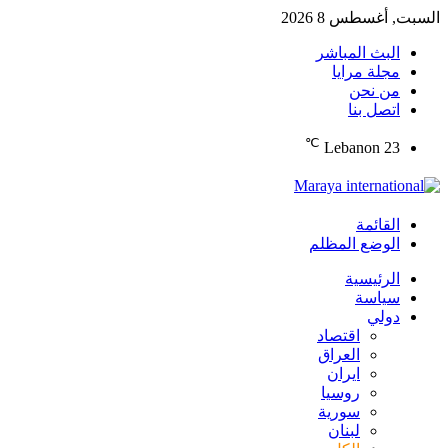
السبت, أغسطس 8 2026
البث المباشر
مجلة مرايا
من نحن
اتصل بنا
℃
Lebanon
23
القائمة
الوضع المظلم
الرئيسية
سياسة
دولي
اقتصاد
العراق
ايران
روسيا
سورية
لبنان