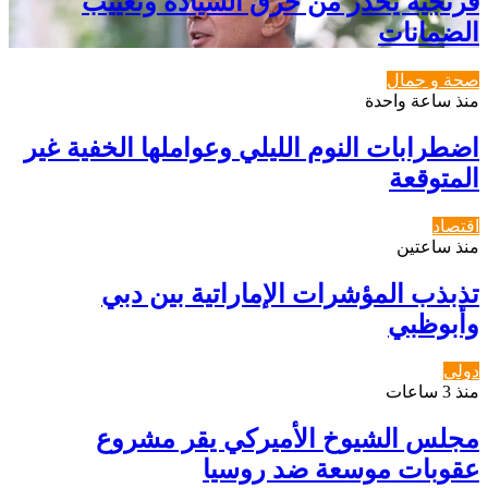
فرنجية يحذر من خرق السيادة وتغييب
الضمانات
صحة و جمال
منذ ساعة واحدة
اضطرابات النوم الليلي وعواملها الخفية غير
المتوقعة
اقتصاد
منذ ساعتين
تذبذب المؤشرات الإماراتية بين دبي
وأبوظبي
دولي
منذ 3 ساعات
مجلس الشيوخ الأميركي يقر مشروع
عقوبات موسعة ضد روسيا