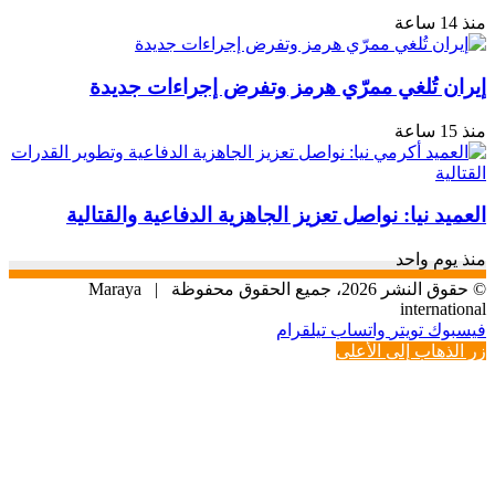
منذ 14 ساعة
إيران تُلغي ممرّي هرمز وتفرض إجراءات جديدة
منذ 15 ساعة
العميد نيا: نواصل تعزيز الجاهزية الدفاعية والقتالية
منذ يوم واحد
© حقوق النشر 2026، جميع الحقوق محفوظة |
Maraya
international
فيسبوك
تويتر
واتساب
تيلقرام
زر الذهاب إلى الأعلى