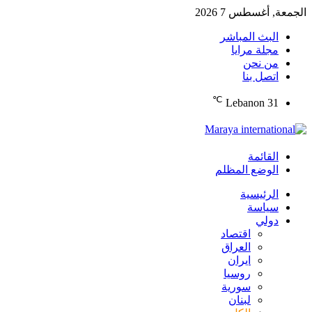
الجمعة, أغسطس 7 2026
البث المباشر
مجلة مرايا
من نحن
اتصل بنا
℃
Lebanon
31
القائمة
الوضع المظلم
الرئيسية
سياسة
دولي
اقتصاد
العراق
ايران
روسيا
سورية
لبنان