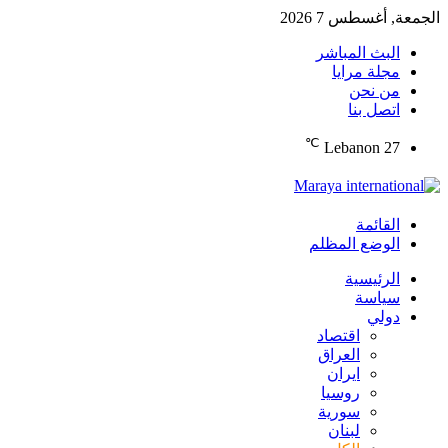
الجمعة, أغسطس 7 2026
البث المباشر
مجلة مرايا
من نحن
اتصل بنا
℃
Lebanon
27
القائمة
الوضع المظلم
الرئيسية
سياسة
دولي
اقتصاد
العراق
ايران
روسيا
سورية
لبنان