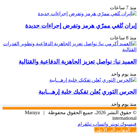
منذ 7 ساعات
إيران تُلغي ممرّي هرمز وتفرض إجراءات جديدة
منذ 8 ساعات
العميد نيا: نواصل تعزيز الجاهزية الدفاعية والقتالية
منذ يوم واحد
الحرس الثوري يُعلن تفكيك خلية إرهـ.ـابية
منذ يوم واحد
© حقوق النشر 2026، جميع الحقوق محفوظة |
Maraya
international
فيسبوك
تويتر
واتساب
تيلقرام
زر الذهاب إلى الأعلى