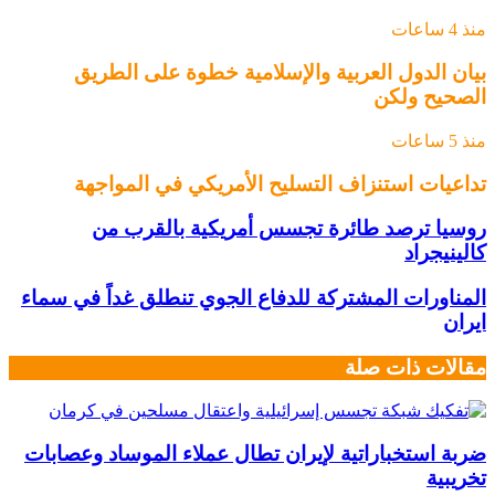
منذ 4 ساعات
بيان الدول العربية والإسلامية خطوة على الطريق
الصحيح ولكن
منذ 5 ساعات
تداعيات استنزاف التسليح الأمريكي في المواجهة
روسيا ترصد طائرة تجسس أمريكية بالقرب من
كالينيجراد
المناورات المشتركة للدفاع الجوي تنطلق غداً في سماء
ايران
مقالات ذات صلة
ضربة استخباراتية لإيران تطال عملاء الموساد وعصابات
تخريبية