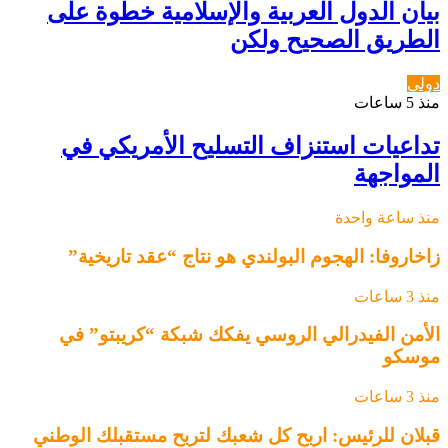
بيان الدول العربية والإسلامية خطوة على
الطريق الصحيح ولكن
دولي
منذ 5 ساعات
تداعيات استنزاف التسليح الأمريكي في
المواجهة
منذ ساعة واحدة
زاخاروفا: الهجوم البولندي هو نتاج “عقد تاريخية”
منذ 3 ساعات
الأمن الفيدرالي الروسي يفكك شبكة “كريبتو” في
موسكو
منذ 3 ساعات
قبلان للرئيس: اربح كل شعبك لتربح مستقبلك الوطني ‏