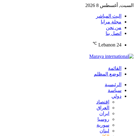
السبت, أغسطس 8 2026
البث المباشر
مجلة مرايا
من نحن
اتصل بنا
℃
Lebanon
24
القائمة
الوضع المظلم
الرئيسية
سياسة
دولي
اقتصاد
العراق
ايران
روسيا
سورية
لبنان