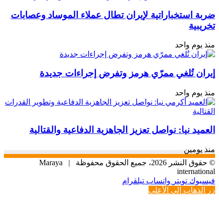
ضربة استخباراتية لإيران تطال عملاء الموساد وعصابات
تخريبية
منذ يوم واحد
إيران تُلغي ممرّي هرمز وتفرض إجراءات جديدة
منذ يوم واحد
العميد نيا: نواصل تعزيز الجاهزية الدفاعية والقتالية
منذ يومين
© حقوق النشر 2026، جميع الحقوق محفوظة |
Maraya
international
فيسبوك
تويتر
واتساب
تيلقرام
زر الذهاب إلى الأعلى