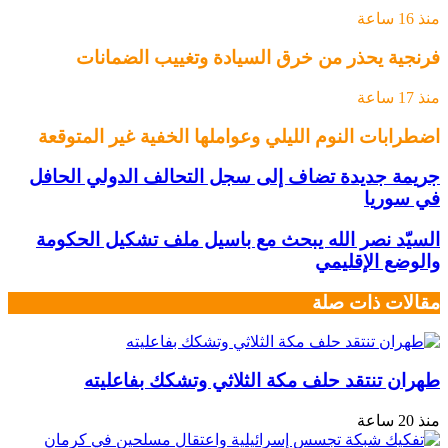
منذ 16 ساعة
فرنجية يحذر من خرق السيادة وتغييب الضمانات
منذ 17 ساعة
اضطرابات النوم الليلي وعواملها الخفية غير المتوقعة
جريمة جديدة تضاف إلى سجل التحالف الدولي الحافل
في سوريا
السيّد نصر الله يبحث مع باسيل ملف تشكيل الحكومة
والوضع الإقليمي
مقالات ذات صلة
طهران تنتقد حلف مكة الثلاثي وتشكك بفاعليته
منذ 20 ساعة