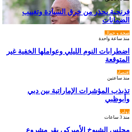
فرنجية يحذر من خرق السيادة وتغييب
الضمانات
صحة و جمال
منذ ساعة واحدة
اضطرابات النوم الليلي وعواملها الخفية غير
المتوقعة
اقتصاد
منذ ساعتين
تذبذب المؤشرات الإماراتية بين دبي
وأبوظبي
دولي
منذ 3 ساعات
مجلس الشيوخ الأميركي يقر مشروع