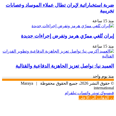
ضربة استخباراتية لإيران تطال عملاء الموساد وعصابات
تخريبية
منذ 15 ساعة
إيران تُلغي ممرّي هرمز وتفرض إجراءات جديدة
منذ 15 ساعة
العميد نيا: نواصل تعزيز الجاهزية الدفاعية والقتالية
منذ يوم واحد
© حقوق النشر 2026، جميع الحقوق محفوظة |
Maraya
international
فيسبوك
تويتر
واتساب
تيلقرام
زر الذهاب إلى الأعلى