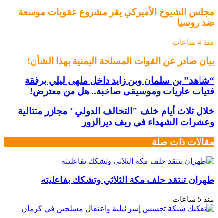
مجلس الشيوخ الأميركي يقر مشروع عقوبات موسعة
ضد روسيا
منذ 4 ساعات
بيان صادر عن القوات المسلحة اليمنية بهذا الشأن!
“شاهد” بن سلمان وبن زايد داخل ملهى ليلي برفقة
فتيات عاريات وموسيقى صاخبة.. هل من معترض!
خلال ثلاث أيام خلف "التحالف الدولي" مجازر متتالية
وعشرات الشهداء في ريف ديرالزور
مقالات ذات صلة
طهران تنتقد حلف مكة الثلاثي وتشكك بفاعليته
منذ 5 ساعات