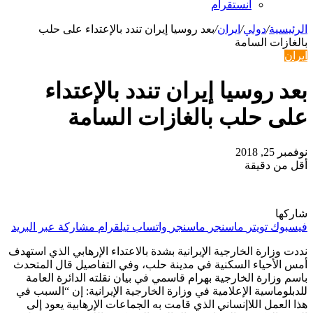
انستقرام
الرئيسية
/
دولي
/
ايران
/
بعد روسيا إيران تندد بالإعتداء على حلب
بالغازات السامة
ايران
بعد روسيا إيران تندد بالإعتداء
على حلب بالغازات السامة
نوفمبر 25, 2018
أقل من دقيقة
شاركها
فيسبوك
تويتر
ماسنجر
ماسنجر
واتساب
تيلقرام
مشاركة عبر البريد
نددت وزارة الخارجية الإيرانية بشدة بالاعتداء الإرهابي الذي استهدف
أمس الأحياء السكنية في مدينة حلب، وفي التفاصيل قال المتحدث
باسم وزارة الخارجية بهرام قاسمي في بيان نقلته الدائرة العامة
للدبلوماسية الإعلامية في وزارة الخارجية الإيرانية: إن “السبب في
هذا العمل اللاإنساني الذي قامت به الجماعات الإرهابية يعود إلى