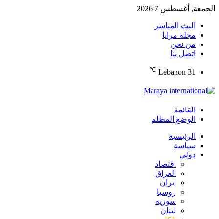
الجمعة, أغسطس 7 2026
البث المباشر
مجلة مرايا
من نحن
اتصل بنا
℃
Lebanon
31
القائمة
الوضع المظلم
الرئيسية
سياسة
دولي
اقتصاد
العراق
ايران
روسيا
سورية
لبنان