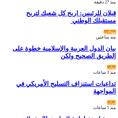
منذ 27 دقيقة
قبلان للرئيس: اربح كل شعبك لتربح
مستقبلك الوطني ‏
مقالات
منذ ساعتين
بيان الدول العربية والإسلامية خطوة على
الطريق الصحيح ولكن
دولي
منذ 3 ساعات
تداعيات استنزاف التسليح الأمريكي في
المواجهة
ايران
منذ 5 ساعات