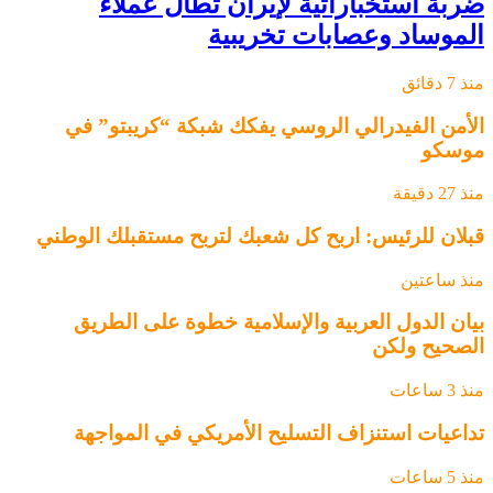
ضربة استخباراتية لإيران تطال عملاء
الموساد وعصابات تخريبية
منذ 7 دقائق
الأمن الفيدرالي الروسي يفكك شبكة “كريبتو” في
موسكو
منذ 27 دقيقة
قبلان للرئيس: اربح كل شعبك لتربح مستقبلك الوطني ‏
منذ ساعتين
بيان الدول العربية والإسلامية خطوة على الطريق
الصحيح ولكن
منذ 3 ساعات
تداعيات استنزاف التسليح الأمريكي في المواجهة
منذ 5 ساعات