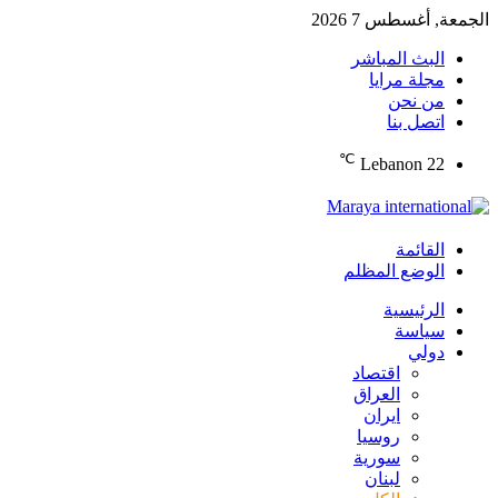
الجمعة, أغسطس 7 2026
البث المباشر
مجلة مرايا
من نحن
اتصل بنا
℃
Lebanon
22
القائمة
الوضع المظلم
الرئيسية
سياسة
دولي
اقتصاد
العراق
ايران
روسيا
سورية
لبنان