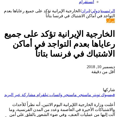
انستقرام
الرئيسية
/
دولي
/
ايران
/
الخارجية الإيرانية تؤكد على جميع رعاياها بعدم
التواجد في أماكن الاشتباك في فرنسا بتاتاً
ايران
الخارجية الإيرانية تؤكد على جميع
رعاياها بعدم التواجد في أماكن
الاشتباك في فرنسا بتاتاً
ديسمبر 10, 2018
أقل من دقيقة
شاركها
فيسبوك
تويتر
ماسنجر
ماسنجر
واتساب
تيلقرام
مشاركة عبر البريد
أعلنت وزارة الخارجية اللإيرانية اليوم الاثنين، أنه نظراً للأحداث
والاشتباكات الأخيرة في العاصمة وعدد من المدن الفرنسية، وما
آلت إليها من عمليات العنف، وفي ضوء الشعور بالقلق على أمن