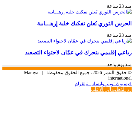
منذ 23 ساعة
الحرس الثوري يُعلن تفكيك خلية إرهـ.ـابية
منذ 23 ساعة
رباعي إقليمي يتحرك في عمّان لاحتواء التصعيد
منذ يوم واحد
© حقوق النشر 2026، جميع الحقوق محفوظة |
Maraya
international
فيسبوك
تويتر
واتساب
تيلقرام
زر الذهاب إلى الأعلى