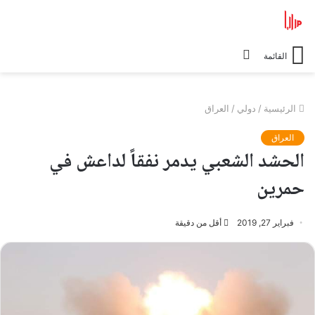
الوضع
القائمة
المظلم
الرئيسية
/
دولي
/
العراق
العراق
الحشد الشعبي يدمر نفقاً لداعش في
حمرين
فبراير 27, 2019
أقل من دقيقة