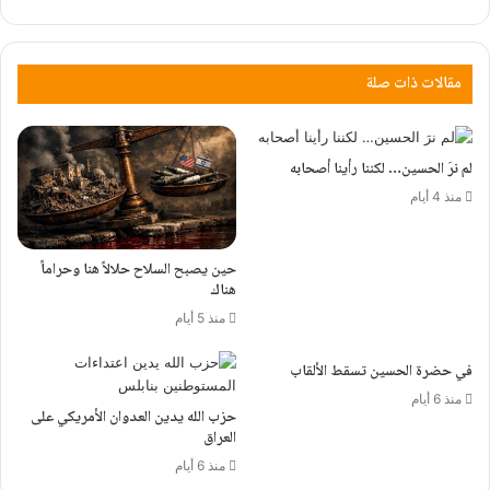
مقالات ذات صلة
لم نرَ الحسين… لكننا رأينا أصحابه
منذ 4 أيام
حين يصبح السلاح حلالاً هنا وحراماً
هناك
منذ 5 أيام
في حضرة الحسين تسقط الألقاب
منذ 6 أيام
حزب الله يدين العدوان الأمريكي على
العراق
منذ 6 أيام