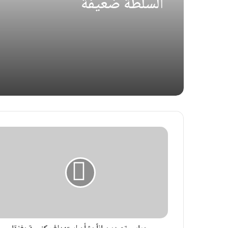
السلطة ضعيفة