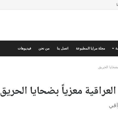
ا
ة
مجلة مرايا المطبوعة
اتصل بنا
من نحن
فيديوهات
بضحايا الحريق
لعراقية معزياً بضحايا الحريق
اقي