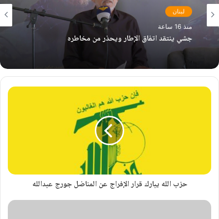
لبنان
منذ 16 ساعة
جشي ينتقد اتفاق الإطار ويحذر من مخاطره
حزب الله يبارك قرار الإفراج عن المناضل جورج عبدالله