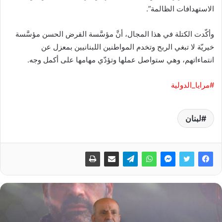
الاستهدافات الظالمة”.
وأكّدت الكتلة في هذا المجال، أنَّ مؤسَّسة القرض الحسن مؤسَّسة
خيريّة لا تبغي الربح وتخدم المواطنين اللبنانيين بمعزل عن
انتماءاتهم، وهي ستواصل عملها وتؤدّي مهامها على أكمل وجه.
#مرايا_الدولية
لبنان