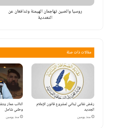
روسيا والصين تهاجمان الهيمنة وتدافعان عن
التعددية
مقالات ذات صلة
رفض نقابي لبناني لمشروع قانون الإعلام
النائب عمار ينت
الجديد
وطني شامل
منذ يومين
منذ يومين