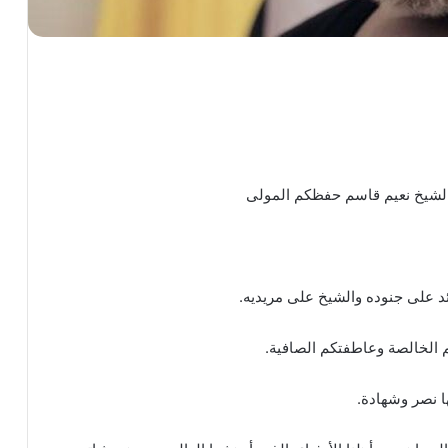
 الشيخ نعيم قاسم حفظكم المولى
لقائد على جنوده والشيخ على مريديه.
 الخالصة وعاطفتكم الصافية.
ها نصر وشهادة.