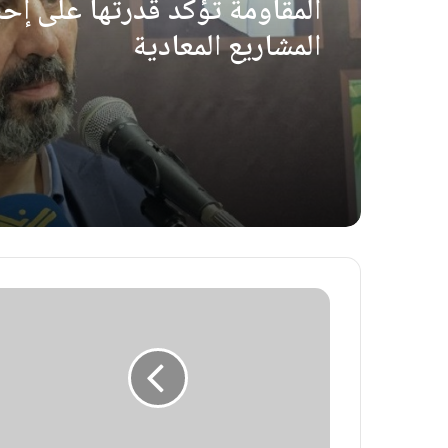
المقاومة تؤكد قدرتها على إح
المشاريع المعادية