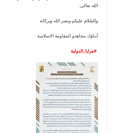
الله تعالى.
والسّلام عليكم ونصر الله وبركاته
أبناؤك مجاهدو المقاومة الاسلامية
#مرايا_الدولية