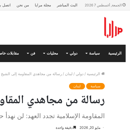
البث المباشر
مجلة مرايا
من نحن
اتصل بن
الجمعة, أغسطس 7 2026
الرئيسية
سياسة
دولي
محليات
فن
مقابلات خاص
الرئيسية
/
دولي
/
لبنان
/
رسالة من مجاهدي المقاومة إلى الشيخ 
سياسة
لبنان
رسالة من مجاهدي المقاو
المقاومة الإسلامية تجدد العهد: لن نهدأ ح
مايو 20, 2026
دقيقة واحدة