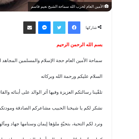
الأمين العام لحزب الله سماحة الشيخ نعيم قاسم
فيسبوك
تويتر
ماسنجر
مشاركة عبر البريد
شاركها
بسم الله الرحمن الرحيم
سماحة الأمين العام حجة الإسلام والمسلمين المجاهد
السلام عليكم ورحمة الله وبركاته
تلقّينا رسالتكم العزيزة وفيها أثر الوالد على أبنائه وا
نشكر لكم يا شيخنا الحبيب مشاعركم الصادقة ومودتكم
ونرد لكم التحية، بتحيّةٍ ملؤها إيمان وسنامها جهاد ومآل