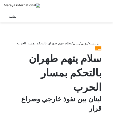
الوضع
القائمة
المظلم
الرئيسية
/
دولي
/
لبنان
/
سلام يتهم طهران بالتحكم بمسار الحرب
لبنان
سلام يتهم طهران
بالتحكم بمسار
الحرب
لبنان بين نفوذ خارجي وصراع
قرار