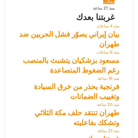
مقالات
منذ 21 ساعة
غربتنا بعدك
منذ 4 ساعات
بيان إيراني يصوّر فشل الحربين ضد
طهران
منذ 6 ساعات
مسعود بزشكيان يتشبث بالمنصب
رغم الضغوط المتصاعدة
منذ 16 ساعة
فرنجية يحذر من خرق السيادة
وتغييب الضمانات
منذ 20 ساعة
طهران تنتقد حلف مكة الثلاثي
وتشكك بفاعليته
منذ 21 ساعة