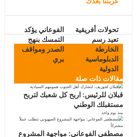
غربتنا بعدك
تحولات أفريقية
الفوعاني يؤكد
تعيد رسم
التمسك بنهج
الخارطة
الصدر ومواقف
الدبلوماسية
بري
الدولية
مقالات ذات صلة
قبلان للرئيس: اربح كل شعبك لتربح
مستقبلك الوطني ‏
منذ يوم واحد
مصطفى الفوعاني: مواجهة المشروع