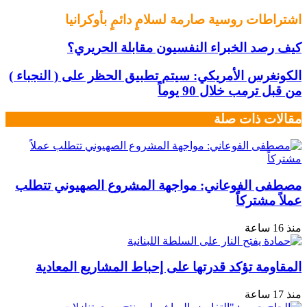
اشتراطات روسية صارمة لسلامٍ دائمٍ بأوكرانيا
كيف رصد الخبراء النفسيون مقابلة الحريري؟
الكونغرس الأمريكي: سيتم تطبيق الحظر على ( النجباء )
من قبل ترمب خلال 90 يوماً
مقالات ذات صلة
مصطفى الفوعاني: مواجهة المشروع الصهيوني تتطلب
عملاً مشتركاً
منذ 16 ساعة
المقاومة تؤكد قدرتها على إحباط المشاريع المعادية
منذ 17 ساعة