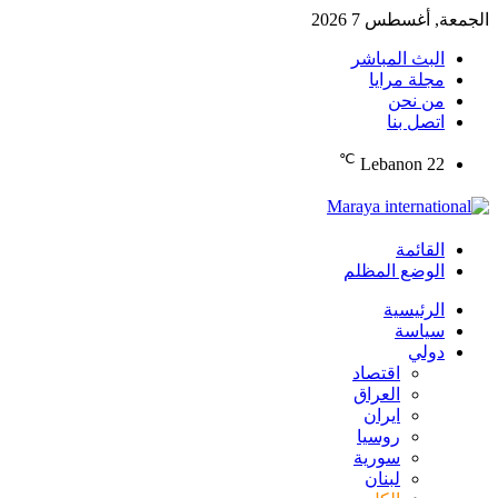
الجمعة, أغسطس 7 2026
البث المباشر
مجلة مرايا
من نحن
اتصل بنا
℃
Lebanon
22
القائمة
الوضع المظلم
الرئيسية
سياسة
دولي
اقتصاد
العراق
ايران
روسيا
سورية
لبنان