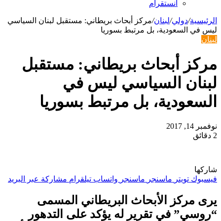
انستقرام
الرئيسية
/
دولي
/
لبنان
/
مركز أبحاث بريطاني: مستقبل لبنان السياسي
ليس في السعودية، بل مرتبط بسوريا
لبنان
مركز أبحاث بريطاني: مستقبل
لبنان السياسي ليس في
السعودية، بل مرتبط بسوريا
نوفمبر 14, 2017
2 دقائق
شاركها
فيسبوك
تويتر
ماسنجر
ماسنجر
واتساب
تيلقرام
مشاركة عبر البريد
يرى مركز الأبحاث البريطاني المسمى
“روسي” في تقرير له يؤكد على التدهور