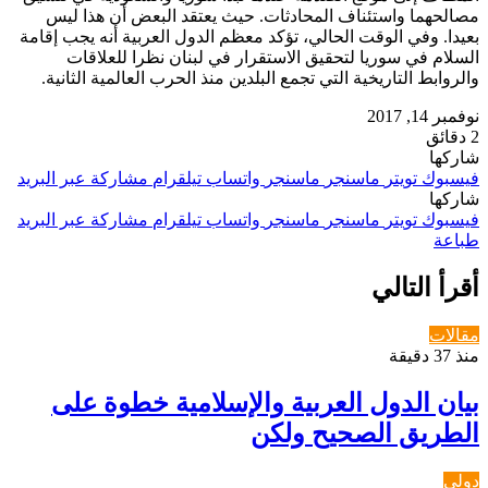
مصالحهما واستئناف المحادثات. حيث يعتقد البعض أن هذا ليس
بعيدا. وفي الوقت الحالي، تؤكد معظم الدول العربية أنه يجب إقامة
السلام في سوريا لتحقيق الاستقرار في لبنان نظرا للعلاقات
والروابط التاريخية التي تجمع البلدين منذ الحرب العالمية الثانية.
نوفمبر 14, 2017
2 دقائق
شاركها
فيسبوك
تويتر
ماسنجر
ماسنجر
واتساب
تيلقرام
مشاركة عبر البريد
شاركها
فيسبوك
تويتر
ماسنجر
ماسنجر
واتساب
تيلقرام
مشاركة عبر البريد
طباعة
أقرأ التالي
مقالات
منذ 37 دقيقة
بيان الدول العربية والإسلامية خطوة على
الطريق الصحيح ولكن
دولي