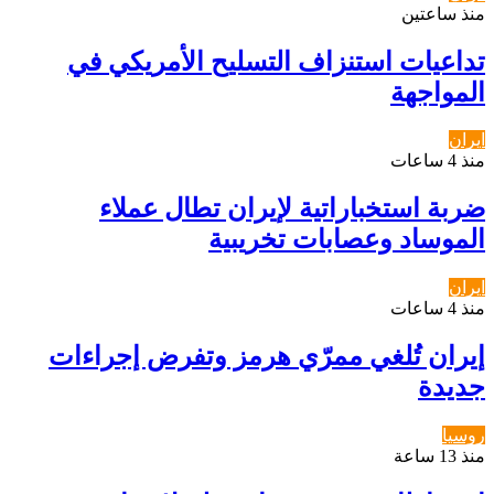
منذ ساعتين
تداعيات استنزاف التسليح الأمريكي في
المواجهة
ايران
منذ 4 ساعات
ضربة استخباراتية لإيران تطال عملاء
الموساد وعصابات تخريبية
ايران
منذ 4 ساعات
إيران تُلغي ممرّي هرمز وتفرض إجراءات
جديدة
روسيا
منذ 13 ساعة