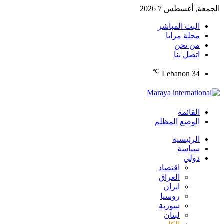
الجمعة, أغسطس 7 2026
البث المباشر
مجلة مرايا
من نحن
اتصل بنا
℃
Lebanon
34
القائمة
الوضع المظلم
الرئيسية
سياسة
دولي
اقتصاد
العراق
ايران
روسيا
سورية
لبنان