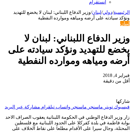
انستقرام
الرئيسية
/
دولي
/
لبنان
/
وزير الدفاع اللبناني: لبنان لا يخضع للتهديد
ونؤكد سيادته على أرضه ومياهه وموارده النفطية
لبنان
وزير الدفاع اللبناني: لبنان لا
يخضع للتهديد ونؤكد سيادته على
أرضه ومياهه وموارده النفطية
فبراير 4, 2018
أقل من دقيقة
شاركها
فيسبوك
تويتر
ماسنجر
ماسنجر
واتساب
تيلقرام
مشاركة عبر البريد
زار وزير الدفاع الوطني في الحكومة اللبنانية يعقوب الصراف الاحد
بوابة فاطمة في بلدة كفركلا على الحدود اللبنانية مع فلسطين
المحتلة، وجال سيرا على الأقدام مطلعا على نقاط الخلاف على