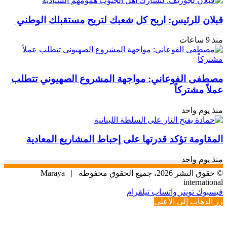
قبلان للرئيس: اربح كل شعبك لتربح مستقبلك الوطني ‏
منذ 9 ساعات
مصطفى الفوعاني: مواجهة المشروع الصهيوني تتطلب
عملاً مشتركاً
منذ يوم واحد
المقاومة تؤكد قدرتها على إحباط المشاريع المعادية
منذ يوم واحد
© حقوق النشر 2026، جميع الحقوق محفوظة |
Maraya
international
فيسبوك
تويتر
واتساب
تيلقرام
زر الذهاب إلى الأعلى