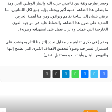
وجسر تعارف وثقة بين قاعدتي حزب الله والتيار الوطني الحر، وهذا
ما يعطي هذا التفاهم أهمية أكبر ويجعله بوّابة جمع لكل اللبنانيين، بما
يرتقي بلبنان إلى ساحة تفاهم وتوافق، ومن هنا أهمية الحرص
الشديد على صون هذا التفاهم والحفاظ عليه في مواجهة القوى
الخارجية التي عملت ولا تزال تعمل على استهدافه وضربه) .
وختم ( في ذكرى تفاهم مار مخايل نجدد إلتزامنا التام به ونشدد على
استمرار السير فيه وصولاً لتحقيق الأهداف الكبرى التي يطمح إليها
والنهوض بلبنان وأبنائه نحو مستقبلٍ أفضل).
روسيا