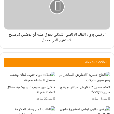
الرئيس بري : اللقاء الرئاسي الثلاثي يعوّل عليه أن يؤسّس لترسيخ
الاستقرار الذي حصل
مقالات ذات صلة
الحاج حسن: “التفاوض المباشر لم ينتج
قبلان: دون جنوب لبنان وشعبه ستظل
سوى تنازلات”
السلطة ضعيفة
منذ 18 ساعة
منذ 22 ساعة