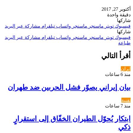
أكتوبر 27, 2017
دقيقة واحدة
شاركها
فيسبوك
تويتر
ماسنجر
ماسنجر
واتساب
تيلقرام
مشاركة عبر البريد
شاركها
فيسبوك
تويتر
ماسنجر
ماسنجر
واتساب
تيلقرام
مشاركة عبر البريد
طباعة
أقرأ التالي
ايران
منذ 6 ساعات
بيان إيراني يصوّر فشل الحربين ضد طهران
تقنية
منذ 7 ساعات
ابتكار يُحوّل الطيران الخفّاق إلى استقرارٍ
ذكي