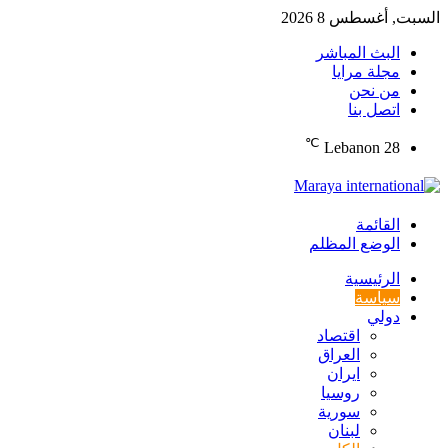
السبت, أغسطس 8 2026
البث المباشر
مجلة مرايا
من نحن
اتصل بنا
℃
Lebanon
28
القائمة
الوضع المظلم
الرئيسية
سياسة
دولي
اقتصاد
العراق
ايران
روسيا
سورية
لبنان