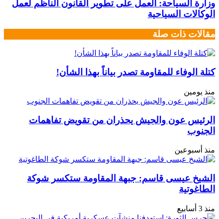
وزارة السياحة: العمل على تطوير القانون الناظم لعمل
الوكالات السياحية
مقالات ذات صلة
كتلة الوفاء للمقاومة تصدر بياناً بهذا الشأن!
منذ يومين
الرئيس عون والجيش يحذران من تقويض تفاهمات
الجنوب
منذ أسبوعين
الشيخ عيسى قاسم: جبهة المقاومة ستكسر شوكة
الطاغوتية
منذ 3 أسابيع