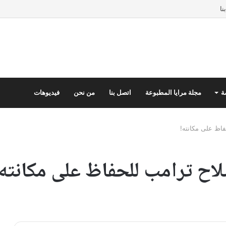
نا
ة
مجلة مرايا المطبوعة
اتصل بنا
من نحن
فيديوهات
فاظ على مكانته!
سلاح ترامب للحفاظ على مكانته!