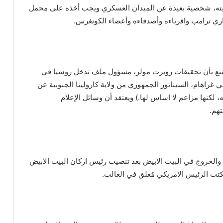
يته، شخصية بعيدة عن الميدان العسكري ويجب أخذه على محمل
مقتنع بأن تحقيقات روبرت مولر، مسؤول ملف تدخل روسيا في
غراهام، السيناتور الجمهوري من ولاية كارولينا الجنوبية عن
 لكنها مزاعم لا اساس لها.) ويعتقد أن وسائل الإعلام
تهم.
والخروج في البيت الابيض بعد تنصيب رئيس اركان البيت الابيض
تب الرئيس الامريكي مُغلق في الغالب.