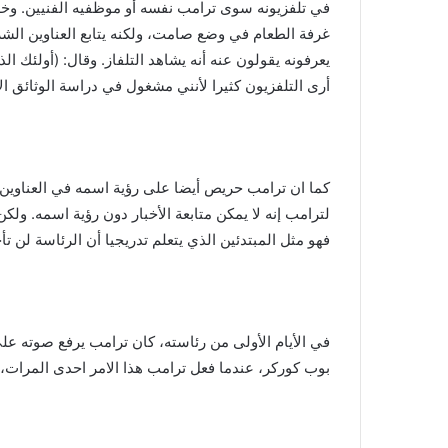
غرفة الطعام في وضع صامت، ولكنه يتابع العناوين الشري
يعرفونه يقولون عنه أنه يشاهد التلفاز. وقال: (أولئك ا
أرى التلفزيون كثيرا لأنني مشغول في دراسة الوثائق الإ
كما ان ترامب حريص أيضا على رؤية اسمه في العناوين ا
لترامب إنه لا يمكن متابعة الأخبار دون رؤية اسمه. ول
فهو مثل المبتدئين الذي يتعلم تدريجيا أن الرئاسة لن تأ
في الأيام الأولى من رئاسته، كان ترامب يرفع صوته ع
بوب كوركر، عندما فعل ترامب هذا الامر احدى المرات، 