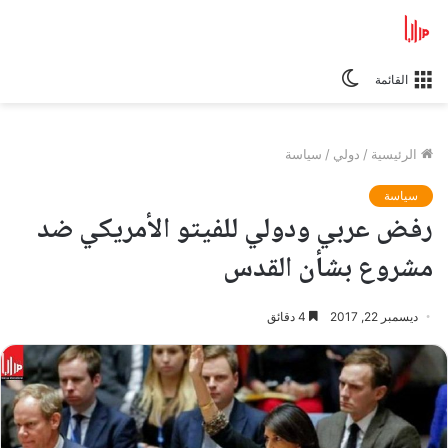
الوضع
القائمة
المظلم
الرئيسية
/
دولي
/
سياسة
سياسة
رفض عربي ودولي للفيتو الأمريكي ضد
مشروع بشأن القدس
ديسمبر 22, 2017
4 دقائق