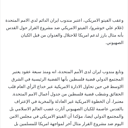
وعقب الفيتو الامريكي، اعتبر مندوب ايران الدائم لدي الامم المتحدة
(غلام علي خوشرو)، الفيتو الامريكي ضد مشروع القرار حول القدس
بأنه مثال بارز لدعم امريكا للاحتلال والعدوان من قبل الكيان
الصهيوني.
وتابع مندوب ايران لدى الأمم المتحدة، انه ومنذ سبعة عقود يعتبر
المجتمع الدولي قضية فلسطين بأنها القضية الرئيسية في الشرق
الاوسط في حين تحاول الادارة الامريكية عبر خداع الرأي العام قلب
الحقائق وشطب قضية فلسطين من جدول أعمال الامم المتحدة.
معتبرا، أن الخطوة الامريكية غير العادلة والمخربة في الإعتراف
بالقدس عاصمة للكيان الصهيوني أثارت غضب العالم الاسلامي بل
والمجتمع الدولي ايضا، مؤكدا أن الفيتو الامريكي في مجلس الامن
اليوم ضد مشروع القرار مثال آخر لمواجهة امريكا للمسلمين بل