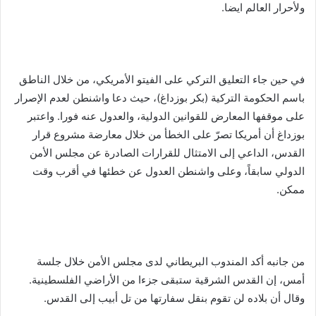
ولأحرار العالم ايضا.
في حين جاء التعليق التركي على الفيتو الأمريكي، من خلال الناطق
باسم الحكومة التركية (بكر بوزداغ)، حيث دعا واشنطن لعدم الإصرار
على موقفها المعارض للقوانين الدولية، والعدول عنه فورا. واعتبر
بوزداغ أن أمريكا تصرّ على الخطأ من خلال معارضة مشروع قرار
القدس، الداعي إلى الامتثال للقرارات الصادرة عن مجلس الأمن
الدولي سابقاً، وعلى واشنطن العدول عن خطئها في أقرب وقت
ممكن.
من جانبه أكد المندوب البريطاني لدى مجلس الأمن خلال جلسة
أمس، إن القدس الشرقية ستبقى جزءا من الأراضي الفلسطينية.
وقال أن بلاده لن تقوم بنقل سفارتها من تل أبيب إلى القدس.