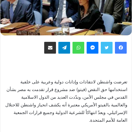
فيسبوك
تويتر
ماسنجر
واتساب
تيلقرام
مشاركة عبر البريد
تعرضت واشنطن لانتقادات وإدانات دولية وعربية على خلفية
استخدامها حق النقض (فيتو) ضد مشروع قرار تقدمت به مصر بشأن
القدس في مجلس الأمن، وندّدت العديد من الدول الاسلامية
والعالمية بالفيتو الأمريكي معتبرة أنه يكشف انحياز واشنطن للاحتلال
الإسرائيلي، ويعدّ انتهاكاً للشرعية الدولية وجميع قرارات الجمعية
العامة للأمم المتحدة.