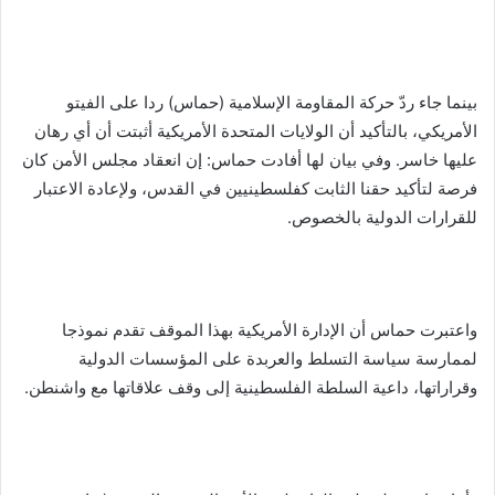
بينما جاء ردّ حركة المقاومة الإسلامية (حماس) ردا على الفيتو
الأمريكي، بالتأكيد أن الولايات المتحدة الأمريكية أثبتت أن أي رهان
عليها خاسر. وفي بيان لها أفادت حماس: إن انعقاد مجلس الأمن كان
فرصة لتأكيد حقنا الثابت كفلسطينيين في القدس، ولإعادة الاعتبار
للقرارات الدولية بالخصوص.
واعتبرت حماس أن الإدارة الأمريكية بهذا الموقف تقدم نموذجا
لممارسة سياسة التسلط والعربدة على المؤسسات الدولية
وقراراتها، داعية السلطة الفلسطينية إلى وقف علاقاتها مع واشنطن.