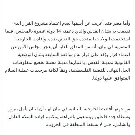
وأما مصر فقد أعربت عن أسفها لعدم اعتماد مشروع القرار الذي
تقدمت به بشأن القدس والذي دعمته 14 دولة عضوة بالمجلس، فيما
استخدمت الولايات المتحدة حق النقض ضده. وأفادت الخارجية
المصرية في بيان، أنه من المقلق للغاية أن يعجز مجلس الأمن عن
اعتماد قرار يؤكد على قراراته ومواقفه السابقة بشأن الوضعية
القانونية لمدينة القدس، باعتبارها مدينة محتلة تخضع لمفاوضات
الحل النهائي للقضية الفلسطينية، وفقاً لكافة مرجعيات عملية السلام
المتوافق عليها دوليا.
من جهتها أفادت الخارجية اللبنانية في بيان لها، أن لبنان يأمل ببروز
وسطاء جدد فاعلين ويتمتعون بالنزاهة، يمكنهم قيادة السلام العادل
والشامل، حتى لا تسقط المنطقة في الحروب.