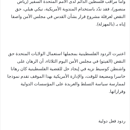
وأما مراقب فلسطين الدائم لدى الأمم المتحدة السفير (رياض
منصور)، فقد ندّد باستخدام المندوبة الأمريكية، نيكي هيلي، حق
النقض لعرقلة مشروع قرار بشأن القدس في مجلس الأمن واصفا
إياه بـ (بالمهزلة).
اعتبرت الردود الفلسطينية بمجملها استعمال الولايات المتحدة حق
النقض (الفيتو) في مجلس الأمن اليوم الثلاثاء، أن الرهان على
واشنطن كوسيط نزيه في إيجاد حل للقضية الفلسطينية كان رهانا
خاسرا ومضيعة للوقت، والإدارة الأمريكية بهذا الموقف تقدم نموذجا
لممارسة سياسة التسلط والعربدة على المؤسسات الدولية
وقراراتها.
ردود فعل دولية