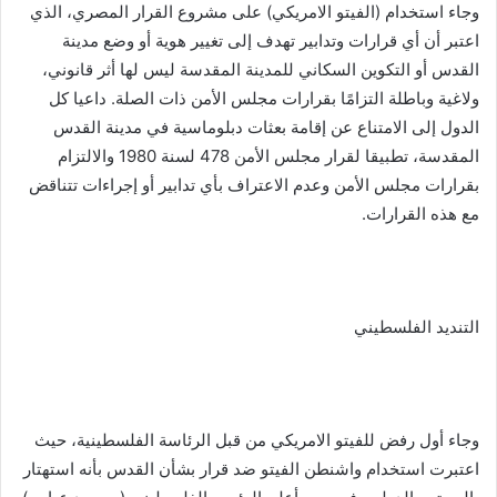
وجاء استخدام (الفيتو الامريكي) على مشروع القرار المصري، الذي
اعتبر أن أي قرارات وتدابير تهدف إلى تغيير هوية أو وضع مدينة
القدس أو التكوين السكاني للمدينة المقدسة ليس لها أثر قانوني،
ولاغية وباطلة التزامًا بقرارات مجلس الأمن ذات الصلة. داعيا كل
الدول إلى الامتناع عن إقامة بعثات دبلوماسية في مدينة القدس
المقدسة، تطبيقا لقرار مجلس الأمن 478 لسنة 1980 والالتزام
بقرارات مجلس الأمن وعدم الاعتراف بأي تدابير أو إجراءات تتناقض
مع هذه القرارات.
التنديد الفلسطيني
وجاء أول رفض للفيتو الامريكي من قبل الرئاسة الفلسطينية، حيث
اعتبرت استخدام واشنطن الفيتو ضد قرار بشأن القدس بأنه استهتار