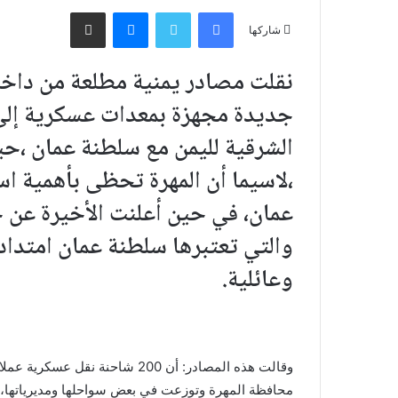
فيسبوك
تويتر
ماسنجر
مشاركة عبر البريد
شاركها
نقلت مصادر يمنية مطلعة من دا
جديدة مجهزة بمعدات عسكرية إلى 
الشرقية لليمن مع سلطنة عمان ،ح
،لاسيما أن المهرة تحظى بأهمية ا
عمان، في حين أعلنت الأخيرة عن خ
والتي تعتبرها سلطنة عمان امتدادا
وعائلية.
وقالت هذه المصادر: أن 200 شاح
محافظة المهرة وتوزعت في بعض سواحلها ومديرياتها، وتح