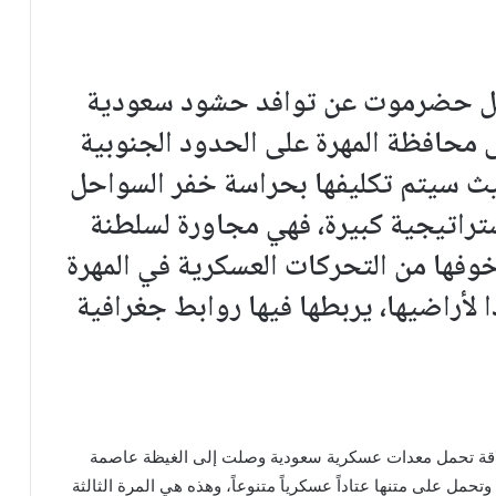
خل حضرموت عن توافد حشود سعودية
محافظة المهرة على الحدود الجنوبية
يث سيتم تكليفها بحراسة خفر السواحل
ستراتيجية كبيرة، فهي مجاورة لسلطنة
وفها من التحركات العسكرية في المهرة
 لأراضيها، يربطها فيها روابط جغرافية
نة نقل عسكرية عملاقة تحمل معدات عسكرية سعودية وصلت إلى الغيظة عاصمة
مل على متنها عتاداً عسكرياً متنوعاً، وهذه هي المرة الثالثة