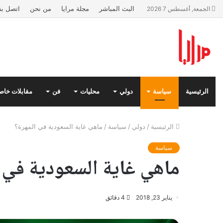
البث المباشر
مجلة مرايا
من نحن
اتصل بنا
الجمعة, أغسطس 7 2026
الرئيسية
سياسة
دولي
محليات
فن
مقابلات خاص
الرئيسية
/
دولي
/
سياسة
/
ماهي غاية السعودية في المهرة؟
سياسة
ماهي غاية السعودية في ا
يناير 23, 2018
4 دقائق