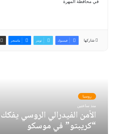
في محافظة المهرة
شاركها
فيسبوك
تويتر
ماسنجر
أقرأ التالي
لبنان
روسيا
منذ ساعتين
منذ ساعتين
قبلان للرئيس: اربح كل شعبك 
مستقبلك الوطني ‏