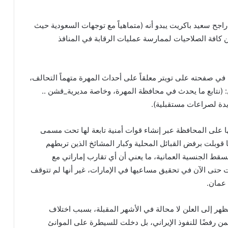
ح سعيد باكريت يبدو أنه (متماهياً مع توجهات السعودية حيث
كافة الصلاحيات لممارسة عمليات الرقابة في المنافذ
في صفحته على تويتر معلقاً على أحداث المهرة متهماً التحالف،
 (نتابع ما يحدث في محافظة المهرة، وخاصة مديرية_قشن ..
ديدة لصراعات مستقبلية).
ا على المحافظة عبر إنشاء قوات أمنية تابعة لها تحت مسمى
ا قوبلت برفض القبائل المحلية وكبار المشائخ الذين تربطهم
ط الجنسية العمانية، ما يعني أن أي تقارب إماراتي مع
حتى الآن في تحقيق مساعيها في الإمارات، غير أنها لم تتوقف
عمان.
ظهر إلى العلن لا محالة في الأشهر المقبلة، بسبب اختلاف
من رفضًا للنفوذ الإيراني، بل دخلت للسيطرة على الموانئ