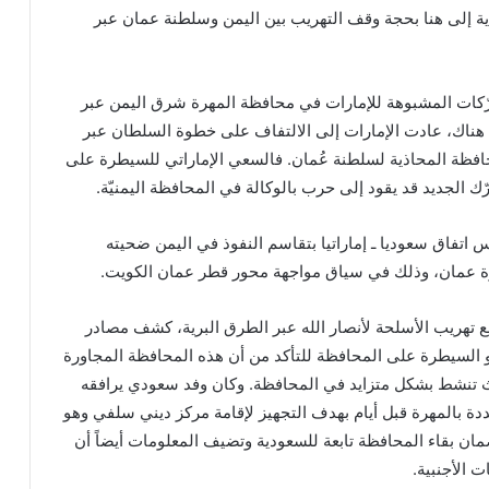
ية إلى هنا بحجة وقف التهريب بين اليمن وسلطنة عمان عبر
ّكات المشبوهة للإمارات في محافظة المهرة شرق اليمن عبر
 هناك، عادت الإمارات إلى الالتفاف على خطوة السلطان عبر
افظة المحاذية لسلطنة عُمان. فالسعي الإماراتي للسيطرة على
ك الجديد قد يقود إلى حرب بالوكالة في المحافظة اليمنيّة.
 اتفاق سعوديا ـ إماراتيا بتقاسم النفوذ في اليمن ضحيته
 عمان، وذلك في سياق مواجهة محور قطر عمان الكويت.
 تهريب الأسلحة لأنصار الله عبر الطرق البرية، كشف مصادر
السيطرة على المحافظة للتأكد من أن هذه المحافظة المجاورة
 تنشط بشكل متزايد في المحافظة. وكان وفد سعودي يرافقه
 بالمهرة قبل أيام بهدف التجهيز لإقامة مركز ديني سلفي وهو
ن بقاء المحافظة تابعة للسعودية وتضيف المعلومات أيضاً أن
 الأجنبية.