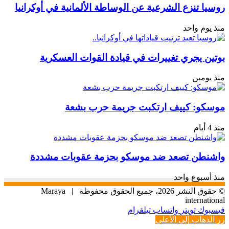
روسيا تنزع الشرعية عن الوساطة الألمانية في أوكرانيا
منذ يوم واحد
بوتين يجري تغييرات في قيادة القوات العسكرية
منذ يومين
موسكو: كييف ارتكبت جريمة حرب بشعة
منذ 4 أيام
واشنطن تصعد ضد موسكو بحزمة عقوبات مشددة
منذ أسبوع واحد
© حقوق النشر 2026، جميع الحقوق محفوظة |
Maraya
international
فيسبوك
تويتر
واتساب
تيلقرام
زر الذهاب إلى الأعلى