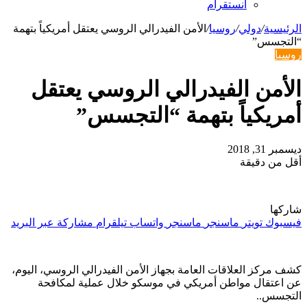
انستقرام
الرئيسية
/
دولي
/
روسيا
/
الأمن الفيدرالي الروسي يعتقل أمريكياً بتهمة
“التجسس”
روسيا
الأمن الفيدرالي الروسي يعتقل
أمريكياً بتهمة “التجسس”
ديسمبر 31, 2018
أقل من دقيقة
شاركها
فيسبوك
تويتر
ماسنجر
ماسنجر
واتساب
تيلقرام
مشاركة عبر البريد
كشف مركز العلاقات العامة بجهاز الأمن الفيدرالي الروسي، اليوم،
عن اعتقال مواطن أمريكي في موسكو خلال عملية لمكافحة
التجسس..