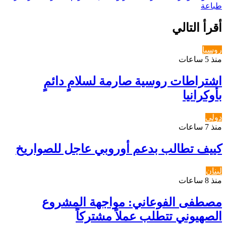
طباعة
أقرأ التالي
روسيا
منذ 5 ساعات
اشتراطات روسية صارمة لسلامٍ دائمٍ
بأوكرانيا
دولي
منذ 7 ساعات
كييف تطالب بدعم أوروبي عاجل للصواريخ
لبنان
منذ 8 ساعات
مصطفى الفوعاني: مواجهة المشروع
الصهيوني تتطلب عملاً مشتركاً