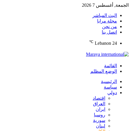
الجمعة, أغسطس 7 2026
البث المباشر
مجلة مرايا
من نحن
اتصل بنا
℃
Lebanon
24
القائمة
الوضع المظلم
الرئيسية
سياسة
دولي
اقتصاد
العراق
ايران
روسيا
سورية
لبنان