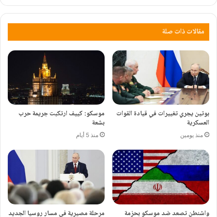
مقالات ذات صلة
بوتين يجري تغييرات في قيادة القوات
موسكو: كييف ارتكبت جريمة حرب
العسكرية
بشعة
منذ يومين
منذ 5 أيام
واشنطن تصعد ضد موسكو بحزمة
مرحلة مصيرية في مسار روسيا الجديد