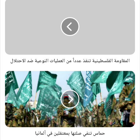
المقاومة الفلسطينية تنفذ عدداً من العمليات النوعية ضد الاحتلال
حماس تنفي صلتها بمعتقلين في ألمانيا