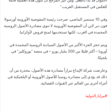
الأموال قد بدأ بالفعل. ومن غير المرجح أن تكون هذه العملية قابلة
للعكس في المستقبل القريب.”
وفي 10 سبتمبر الماضي، صرحت رئيسة المفوضية الأوروبية أورسولا
فون دير لاين أن المفوضية الأوروبية لا تنوي مصادرة الأصول الروسية
المجمدة في الغرب، لكنها تستخدمها لمنح قروض لأوكرانيا.
ويتم حجز الجزء الأكبر من الأصول السيادية الروسية المجمدة في
أوروبا – أكثر قليلا من 200 مليار يورو – في منصة “يوروكلير” في
بلجيكا.
وعارضت شركة الإيداع مراراً مصادرة هذه الأصول، محذرة من أن
ذلك قد يؤدي إلى مصادرة روسيا للأصول الأوروبية أو البلجيكية في
أجزاء أخرى من العالم عبر القنوات القضائية.
#مرايا_الدولية