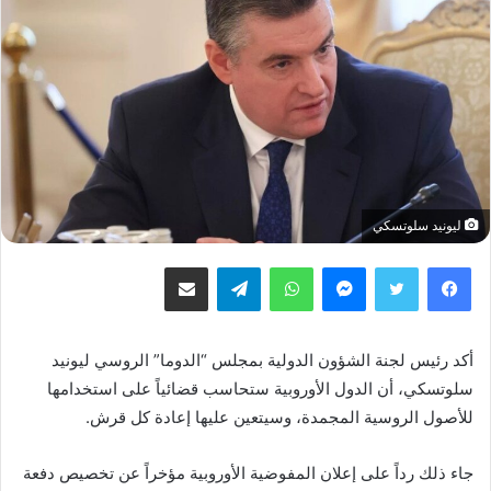
ليونيد سلوتسكي
فيسبوك
تويتر
ماسنجر
واتساب
تيلقرام
مشاركة عبر البريد
أكد رئيس لجنة الشؤون الدولية بمجلس “الدوما” الروسي ليونيد
سلوتسكي، أن الدول الأوروبية ستحاسب قضائياً على استخدامها
للأصول الروسية المجمدة، وسيتعين عليها إعادة كل قرش.
جاء ذلك رداً على إعلان المفوضية الأوروبية مؤخراً عن تخصيص دفعة