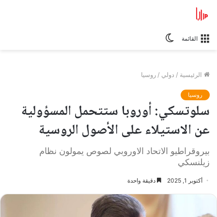
الوضع
القائمة
المظلم
الرئيسية
/
دولي
/
روسيا
روسيا
سلوتسكي: أوروبا ستتحمل المسؤولية
عن الاستيلاء على الأصول الروسية
بيروقراطيو الاتحاد الاوروبي لصوص يمولون نظام
زيلنسكي
أكتوبر 1, 2025
دقيقة واحدة