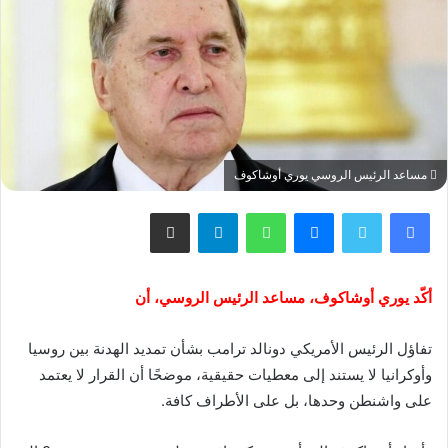
مساعد الرئيس الروسي يوري أوشاكوف
فيسبوك
تويتر
ماسنجر
واتساب
تيلقرام
مشاركة عبر البريد
أكّد يوري أوشاكوف، مساعد الرئيس الروسي، أن
تفاؤل الرئيس الأمريكي دونالد ترامب بشأن تمديد الهدنة بين روسيا
وأوكرانيا لا يستند إلى معطيات حقيقية، موضحًا أن القرار لا يعتمد
على واشنطن وحدها، بل على الأطراف كافة.