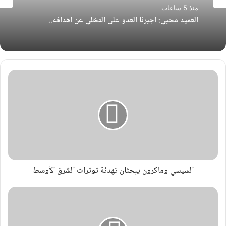
منذ 5 ساعات
العميد محبي: أجبرنا العدو على التخلي عن أهدافه..
السيسي وماكرون يبحثان تهدئة توترات الشرق الأوسط