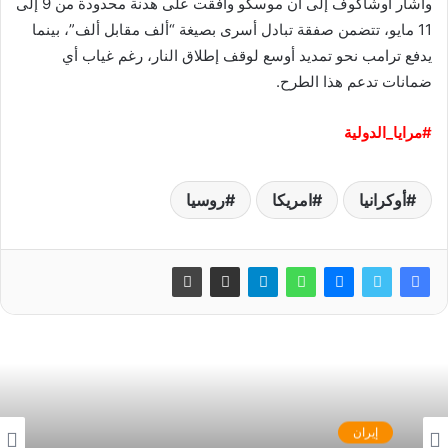
وأشار أوشاكوف إلى أن موسكو وافقت على هدنة محدودة من 9 إلى
11 مايو، تتضمن صفقة تبادل أسرى بصيغة “ألف مقابل ألف”، بينما
يدفع ترامب نحو تمديد أوسع لوقف إطلاق النار، رغم غياب أي
ضمانات تدعم هذا الطرح.
#مرايا_الدولية
أوكرانيا
امريكا
روسيا
إيران