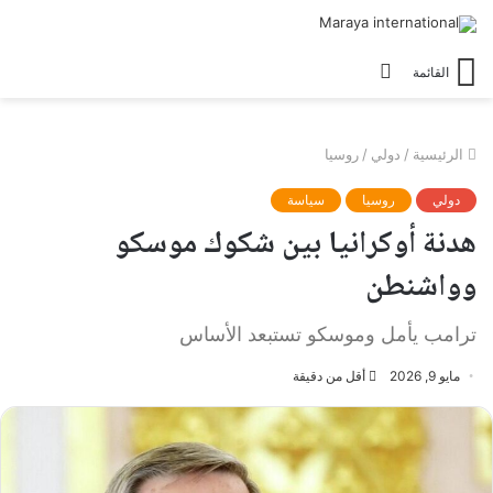
الوضع
القائمة
المظلم
الرئيسية
/
دولي
/
روسيا
دولي
روسيا
سياسة
هدنة أوكرانيا بين شكوك موسكو
وواشنطن
ترامب يأمل وموسكو تستبعد الأساس
مايو 9, 2026
أقل من دقيقة