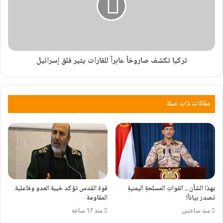
تركيا تكشف صاروخاً عابراً للقارات يثير قلق إسرائيل
مقالات ذات صلة
بهذا الشأن .. القواتِ المسلحةِ اليمنيةِ
قوة القدس تؤكد خيبة العدو وفاعلية
تصدر بياناً!
المقاومة
منذ ساعتين
منذ 17 ساعة