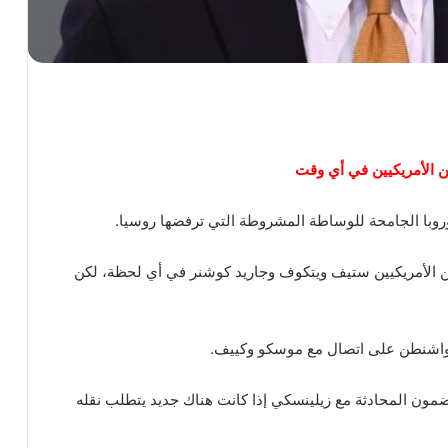
ن الأمريكيين في أي وقت
 أوروبا الجامحة للوساطة المشروطة التي ترفضها روسيا.
ين الأمريكيين ستيف ويتكوف وجاريد كوشنر في أي لحظة، لكن
 واشنطن على اتصال مع موسكو وكييف.
ضمون المحادثة مع زيلينسكي إذا كانت هناك جديد يتطلب نقله
روسيا تنزع الشرعية عن الوساطة الألمانية في