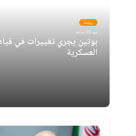
روسيا
منذ 20 ساعة
بوتين يجري تغييرات في قياد
العسكرية