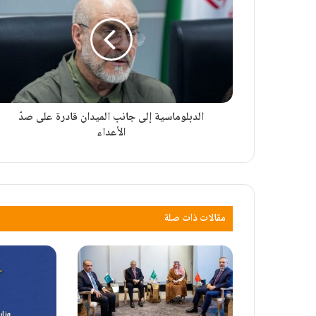
الدبلوماسية إلى جانب الميدان قادرة على صدّ
الأعداء
مقالات ذات صلة