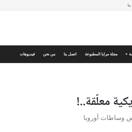
نا
ة
مجلة مرايا المطبوعة
اتصل بنا
من نحن
فيديوهات
ة معلّقة..!
ض وساطات أوروبا